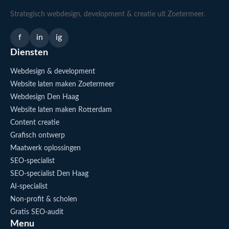
Strategisch webdesign, development & creatie uit Zoetermeer.
f
in
ig
Diensten
Webdesign & development
Website laten maken Zoetermeer
Webdesign Den Haag
Website laten maken Rotterdam
Content creatie
Grafisch ontwerp
Maatwerk oplossingen
SEO-specialist
SEO-specialist Den Haag
AI-specialist
Non-profit & scholen
Gratis SEO-audit
Menu