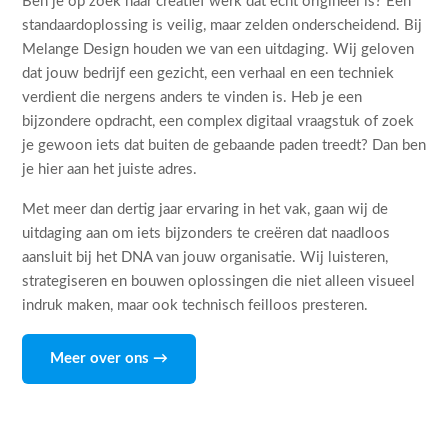
Ben je op zoek naar creatief werk dat echt origineel is? Een
standaardoplossing is veilig, maar zelden onderscheidend. Bij
Melange Design houden we van een uitdaging. Wij geloven
dat jouw bedrijf een gezicht, een verhaal en een techniek
verdient die nergens anders te vinden is. Heb je een
bijzondere opdracht, een complex digitaal vraagstuk of zoek
je gewoon iets dat buiten de gebaande paden treedt? Dan ben
je hier aan het juiste adres.
Met meer dan dertig jaar ervaring in het vak, gaan wij de
uitdaging aan om iets bijzonders te creëren dat naadloos
aansluit bij het DNA van jouw organisatie. Wij luisteren,
strategiseren en bouwen oplossingen die niet alleen visueel
indruk maken, maar ook technisch feilloos presteren.
Meer over ons →