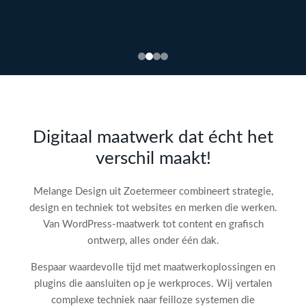
Bekijk
webdesign →
Doe
gratis
de SEO-
Digitaal maatwerk dat écht het
audit
verschil maakt!
check!
→
Melange Design uit Zoetermeer combineert strategie,
design en techniek tot websites en merken die werken.
Van WordPress-maatwerk tot content en grafisch
ontwerp, alles onder één dak.
Bespaar waardevolle tijd met maatwerkoplossingen en
plugins die aansluiten op je werkproces. Wij vertalen
complexe techniek naar feilloze systemen die