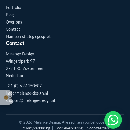
Portfolio
Blog
Over ons
Contact
Plan een strategiegesprek
Contact
Melange Design
Wingerdpark 97
2724 RC Zoetermeer
Nederland
+31 (0) 6 81150687
info@melange-design.nl
Cookie-instellingen
support@melange-design.nl
1
Stuur me een appje
© 2026 Melange Design. Alle rechten voorbehouden. |
Privacyverklaring
|
Cookieverklaring
|
Voorwaarden