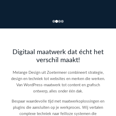
Bekijk
webdesign →
Doe
gratis
de SEO-
Digitaal maatwerk dat écht het
audit
verschil maakt!
check!
→
Melange Design uit Zoetermeer combineert strategie,
design en techniek tot websites en merken die werken.
Van WordPress-maatwerk tot content en grafisch
ontwerp, alles onder één dak.
Bespaar waardevolle tijd met maatwerkoplossingen en
plugins die aansluiten op je werkproces. Wij vertalen
complexe techniek naar feilloze systemen die