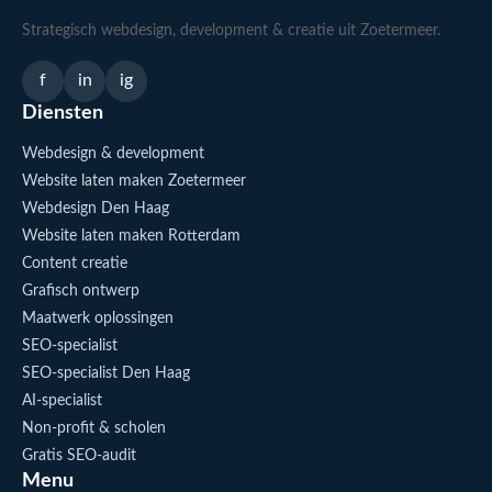
Strategisch webdesign, development & creatie uit Zoetermeer.
f
in
ig
Diensten
Webdesign & development
Website laten maken Zoetermeer
Webdesign Den Haag
Website laten maken Rotterdam
Content creatie
Grafisch ontwerp
Maatwerk oplossingen
SEO-specialist
SEO-specialist Den Haag
AI-specialist
Non-profit & scholen
Gratis SEO-audit
Menu