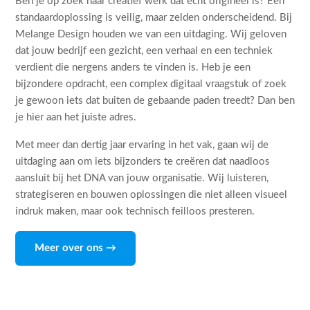
Ben je op zoek naar creatief werk dat echt origineel is? Een
standaardoplossing is veilig, maar zelden onderscheidend. Bij
Melange Design houden we van een uitdaging. Wij geloven
dat jouw bedrijf een gezicht, een verhaal en een techniek
verdient die nergens anders te vinden is. Heb je een
bijzondere opdracht, een complex digitaal vraagstuk of zoek
je gewoon iets dat buiten de gebaande paden treedt? Dan ben
je hier aan het juiste adres.
Met meer dan dertig jaar ervaring in het vak, gaan wij de
uitdaging aan om iets bijzonders te creëren dat naadloos
aansluit bij het DNA van jouw organisatie. Wij luisteren,
strategiseren en bouwen oplossingen die niet alleen visueel
indruk maken, maar ook technisch feilloos presteren.
Meer over ons →