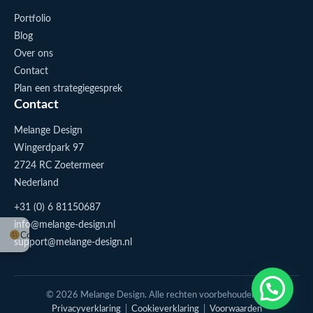
Portfolio
Blog
Over ons
Contact
Plan een strategiegesprek
Contact
Melange Design
Wingerdpark 97
2724 RC Zoetermeer
Nederland
+31 (0) 6 81150687
info@melange-design.nl
Cookie-instellingen
support@melange-design.nl
1
Stuur me een appje
© 2026 Melange Design. Alle rechten voorbehouden. |
Privacyverklaring
|
Cookieverklaring
|
Voorwaarden