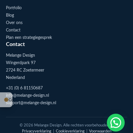
Portfolio
Blog
Over ons
Contact
Plan een strategiegesprek
Contact
Melange Design
Wingerdpark 97
2724 RC Zoetermeer
Nederland
+31 (0) 6 81150687
info@melange-design.nl
Cookie-instellingen
support@melange-design.nl
1
Stuur me een appje
© 2026 Melange Design. Alle rechten voorbehouden. |
Privacyverklaring
|
Cookieverklaring
|
Voorwaarden