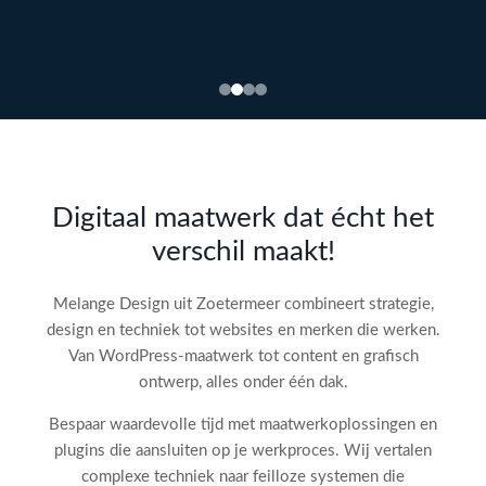
Bekijk
webdesign →
Doe
gratis
de SEO-
Digitaal maatwerk dat écht het
audit
verschil maakt!
check!
→
Melange Design uit Zoetermeer combineert strategie,
design en techniek tot websites en merken die werken.
Van WordPress-maatwerk tot content en grafisch
ontwerp, alles onder één dak.
Bespaar waardevolle tijd met maatwerkoplossingen en
plugins die aansluiten op je werkproces. Wij vertalen
complexe techniek naar feilloze systemen die