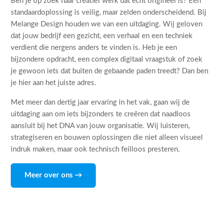
Ben je op zoek naar creatief werk dat echt origineel is? Een
standaardoplossing is veilig, maar zelden onderscheidend. Bij
Melange Design houden we van een uitdaging. Wij geloven
dat jouw bedrijf een gezicht, een verhaal en een techniek
verdient die nergens anders te vinden is. Heb je een
bijzondere opdracht, een complex digitaal vraagstuk of zoek
je gewoon iets dat buiten de gebaande paden treedt? Dan ben
je hier aan het juiste adres.
Met meer dan dertig jaar ervaring in het vak, gaan wij de
uitdaging aan om iets bijzonders te creëren dat naadloos
aansluit bij het DNA van jouw organisatie. Wij luisteren,
strategiseren en bouwen oplossingen die niet alleen visueel
indruk maken, maar ook technisch feilloos presteren.
Meer over ons →