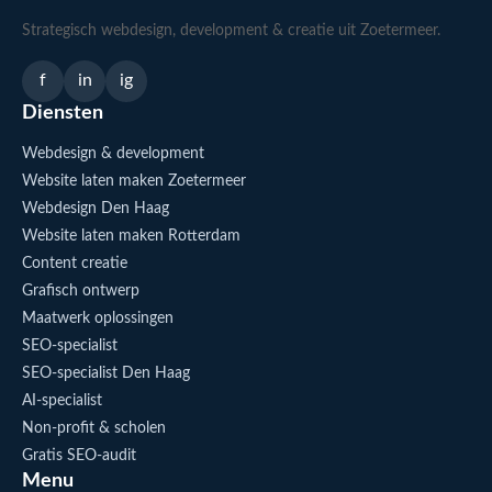
Strategisch webdesign, development & creatie uit Zoetermeer.
f
in
ig
Diensten
Webdesign & development
Website laten maken Zoetermeer
Webdesign Den Haag
Website laten maken Rotterdam
Content creatie
Grafisch ontwerp
Maatwerk oplossingen
SEO-specialist
SEO-specialist Den Haag
AI-specialist
Non-profit & scholen
Gratis SEO-audit
Menu