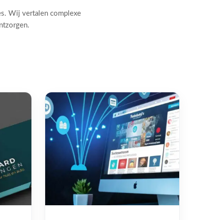
es. Wij vertalen complexe
ontzorgen.