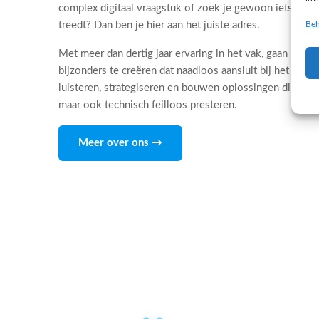
complex digitaal vraagstuk of zoek je gewoon iets dat 
Beh
treedt? Dan ben je hier aan het juiste adres.
Met meer dan dertig jaar ervaring in het vak, gaan wij d
bijzonders te creëren dat naadloos aansluit bij het DNA
luisteren, strategiseren en bouwen oplossingen die niet
maar ook technisch feilloos presteren.
Meer over ons →