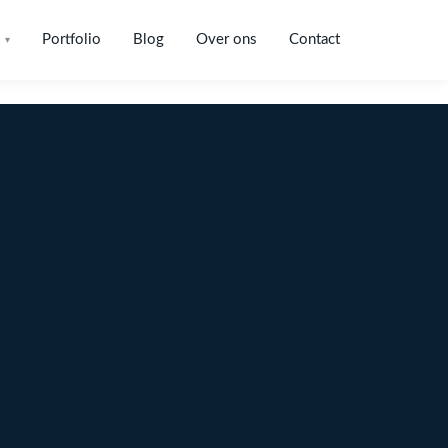
Portfolio
Blog
Over ons
Contact
▾