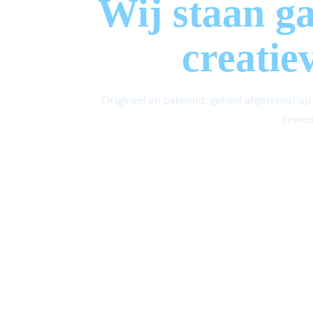
Wij staan g
creatie
Origineel en pakkend, geheel afgestemd op
tevred