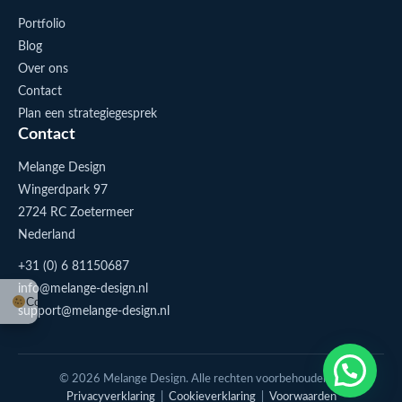
Portfolio
Blog
Over ons
Contact
Plan een strategiegesprek
Contact
Melange Design
Wingerdpark 97
2724 RC Zoetermeer
Nederland
+31 (0) 6 81150687
info@melange-design.nl
Cookie-instellingen
support@melange-design.nl
1
Stuur me een appje
© 2026 Melange Design. Alle rechten voorbehouden. |
Privacyverklaring
|
Cookieverklaring
|
Voorwaarden