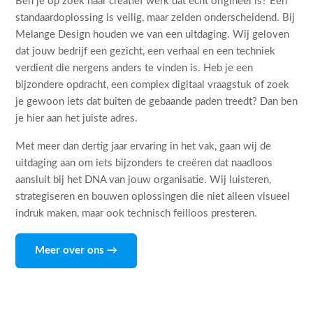
Ben je op zoek naar creatief werk dat echt origineel is? Een
standaardoplossing is veilig, maar zelden onderscheidend. Bij
Melange Design houden we van een uitdaging. Wij geloven
dat jouw bedrijf een gezicht, een verhaal en een techniek
verdient die nergens anders te vinden is. Heb je een
bijzondere opdracht, een complex digitaal vraagstuk of zoek
je gewoon iets dat buiten de gebaande paden treedt? Dan ben
je hier aan het juiste adres.
Met meer dan dertig jaar ervaring in het vak, gaan wij de
uitdaging aan om iets bijzonders te creëren dat naadloos
aansluit bij het DNA van jouw organisatie. Wij luisteren,
strategiseren en bouwen oplossingen die niet alleen visueel
indruk maken, maar ook technisch feilloos presteren.
Meer over ons →