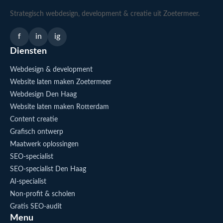
Strategisch webdesign, development & creatie uit Zoetermeer.
f
in
ig
Diensten
Webdesign & development
Website laten maken Zoetermeer
Webdesign Den Haag
Website laten maken Rotterdam
Content creatie
Grafisch ontwerp
Maatwerk oplossingen
SEO-specialist
SEO-specialist Den Haag
AI-specialist
Non-profit & scholen
Gratis SEO-audit
Menu