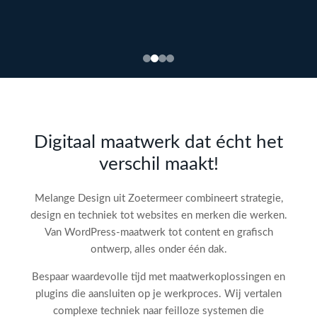
Bekijk
webdesign →
Doe
gratis
de SEO-
Digitaal maatwerk dat écht het
audit
verschil maakt!
check!
→
Melange Design uit Zoetermeer combineert strategie,
design en techniek tot websites en merken die werken.
Van WordPress-maatwerk tot content en grafisch
ontwerp, alles onder één dak.
Bespaar waardevolle tijd met maatwerkoplossingen en
plugins die aansluiten op je werkproces. Wij vertalen
complexe techniek naar feilloze systemen die