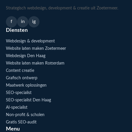
Strategisch webdesign, development & creatie uit Zoetermeer.
f
in
ig
Diensten
Webdesign & development
Website laten maken Zoetermeer
Webdesign Den Haag
Website laten maken Rotterdam
Content creatie
Grafisch ontwerp
Maatwerk oplossingen
SEO-specialist
SEO-specialist Den Haag
AI-specialist
Non-profit & scholen
Gratis SEO-audit
Menu