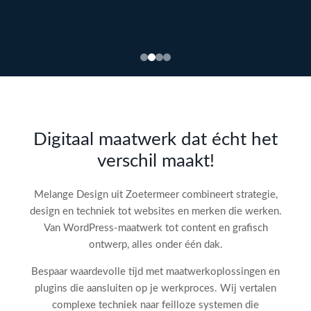
Bekijk
webdesign →
Doe
gratis
de SEO-
Digitaal maatwerk dat écht het
audit
verschil maakt!
check!
→
Melange Design uit Zoetermeer combineert strategie,
design en techniek tot websites en merken die werken.
Van WordPress-maatwerk tot content en grafisch
ontwerp, alles onder één dak.
Bespaar waardevolle tijd met maatwerkoplossingen en
plugins die aansluiten op je werkproces. Wij vertalen
complexe techniek naar feilloze systemen die