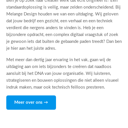
Ben je op zoek naar creatief werk dat echt origineel is? Een
standaardoplossing is veilig, maar zelden onderscheidend. Bij
Melange Design houden we van een uitdaging. Wij geloven
dat jouw bedrijf een gezicht, een verhaal en een techniek
verdient die nergens anders te vinden is. Heb je een
bijzondere opdracht, een complex digitaal vraagstuk of zoek
je gewoon iets dat buiten de gebaande paden treedt? Dan ben
je hier aan het juiste adres.
Met meer dan dertig jaar ervaring in het vak, gaan wij de
uitdaging aan om iets bijzonders te creëren dat naadloos
aansluit bij het DNA van jouw organisatie. Wij luisteren,
strategiseren en bouwen oplossingen die niet alleen visueel
indruk maken, maar ook technisch feilloos presteren.
Meer over ons →