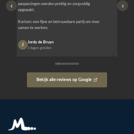
‹
›
aanpassingen werden prettig en zorgvuldig
bestellen
opgepakt.
Het is b
Kortom: een fijne en betrouwbare partij om mee
Design e
samen te werken.
opgeleve
Jordy de Bruyn
Nan
J
N
3 dagen geleden
1 w
Bekijk alle reviews op Google