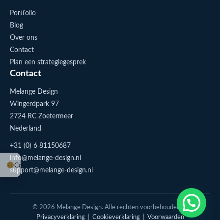
Portfolio
Blog
Over ons
Contact
Plan een strategiegesprek
Contact
Melange Design
Wingerdpark 97
2724 RC Zoetermeer
Nederland
+31 (0) 6 81150687
info@melange-design.nl
Cookie-instellingen
support@melange-design.nl
1
Stuur me een appje
© 2026 Melange Design. Alle rechten voorbehouden. |
Privacyverklaring
|
Cookieverklaring
|
Voorwaarden