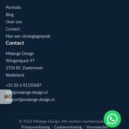
Portfolio
Blog
Over ons
Contact
Plan een strategiegesprek
Contact
Melange Design
Wingerdpark 97
2724 RC Zoetermeer
Nederland
+31 (0) 6 81150687
info@melange-design.nl
Cookie-instellingen
support@melange-design.nl
1
Stuur me een appje
© 2026 Melange Design. Alle rechten voorbehouden. |
Privacyverklaring
|
Cookieverklaring
|
Voorwaarden