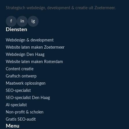
Strategisch webdesign, development & creatie uit Zoetermeer.
f
in
ig
Diensten
Webdesign & development
Website laten maken Zoetermeer
Webdesign Den Haag
Website laten maken Rotterdam
Content creatie
Grafisch ontwerp
Maatwerk oplossingen
SEO-specialist
SEO-specialist Den Haag
AI-specialist
Non-profit & scholen
Gratis SEO-audit
Menu