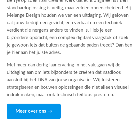
Ben je op zoek naar creatief werk dat echt origineel is? Een
standaardoplossing is veilig, maar zelden onderscheidend. Bij
Melange Design houden we van een uitdaging. Wij geloven
dat jouw bedrijf een gezicht, een verhaal en een techniek
verdient die nergens anders te vinden is. Heb je een
bijzondere opdracht, een complex digitaal vraagstuk of zoek
je gewoon iets dat buiten de gebaande paden treedt? Dan ben
je hier aan het juiste adres.
Met meer dan dertig jaar ervaring in het vak, gaan wij de
uitdaging aan om iets bijzonders te creëren dat naadloos
aansluit bij het DNA van jouw organisatie. Wij luisteren,
strategiseren en bouwen oplossingen die niet alleen visueel
indruk maken, maar ook technisch feilloos presteren.
Meer over ons →