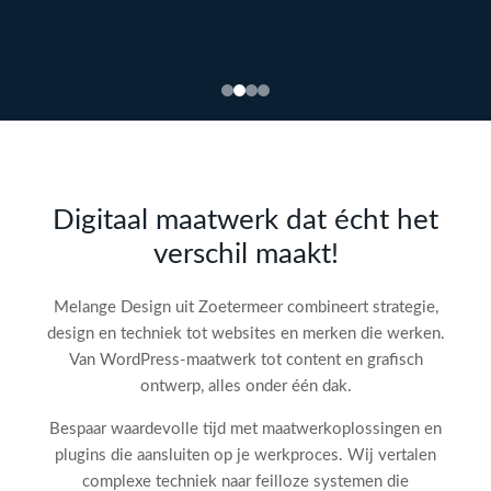
Bekijk
webdesign →
Doe
gratis
de SEO-
Digitaal maatwerk dat écht het
audit
verschil maakt!
check!
→
Melange Design uit Zoetermeer combineert strategie,
design en techniek tot websites en merken die werken.
Van WordPress-maatwerk tot content en grafisch
ontwerp, alles onder één dak.
Bespaar waardevolle tijd met maatwerkoplossingen en
plugins die aansluiten op je werkproces. Wij vertalen
complexe techniek naar feilloze systemen die