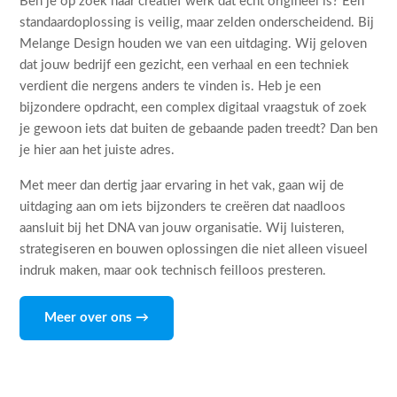
Ben je op zoek naar creatief werk dat echt origineel is? Een
standaardoplossing is veilig, maar zelden onderscheidend. Bij
Melange Design houden we van een uitdaging. Wij geloven
dat jouw bedrijf een gezicht, een verhaal en een techniek
verdient die nergens anders te vinden is. Heb je een
bijzondere opdracht, een complex digitaal vraagstuk of zoek
je gewoon iets dat buiten de gebaande paden treedt? Dan ben
je hier aan het juiste adres.
Met meer dan dertig jaar ervaring in het vak, gaan wij de
uitdaging aan om iets bijzonders te creëren dat naadloos
aansluit bij het DNA van jouw organisatie. Wij luisteren,
strategiseren en bouwen oplossingen die niet alleen visueel
indruk maken, maar ook technisch feilloos presteren.
Meer over ons →