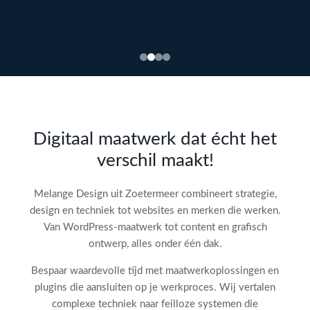
Bekijk
webdesign →
Doe
gratis
de SEO-
Digitaal maatwerk dat écht het
audit
verschil maakt!
check!
→
Melange Design uit Zoetermeer combineert strategie,
design en techniek tot websites en merken die werken.
Van WordPress-maatwerk tot content en grafisch
ontwerp, alles onder één dak.
Bespaar waardevolle tijd met maatwerkoplossingen en
plugins die aansluiten op je werkproces. Wij vertalen
complexe techniek naar feilloze systemen die