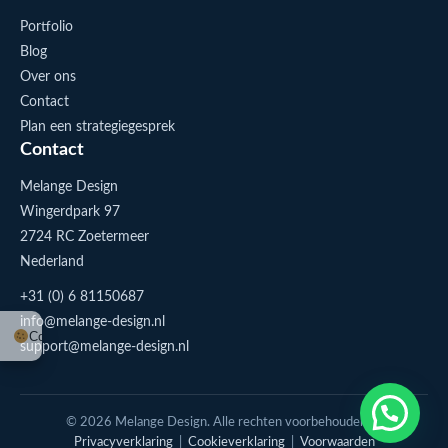
Portfolio
Blog
Over ons
Contact
Plan een strategiegesprek
Contact
Melange Design
Wingerdpark 97
2724 RC Zoetermeer
Nederland
+31 (0) 6 81150687
info@melange-design.nl
Cookie-instellingen
support@melange-design.nl
1
Stuur me een appje
© 2026 Melange Design. Alle rechten voorbehouden. |
Privacyverklaring
|
Cookieverklaring
|
Voorwaarden