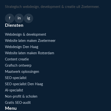
Strategisch webdesign, development & creatie uit Zoetermeer.
f
in
ig
Diensten
Webdesign & development
Website laten maken Zoetermeer
Webdesign Den Haag
Website laten maken Rotterdam
Content creatie
Grafisch ontwerp
Maatwerk oplossingen
SEO-specialist
SEO-specialist Den Haag
AI-specialist
Non-profit & scholen
Gratis SEO-audit
Menu