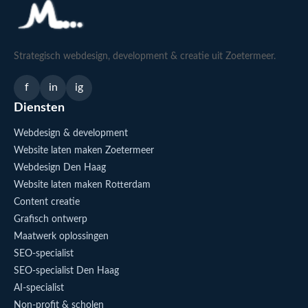
Strategisch webdesign, development & creatie uit Zoetermeer.
f
in
ig
Diensten
Webdesign & development
Website laten maken Zoetermeer
Webdesign Den Haag
Website laten maken Rotterdam
Content creatie
Grafisch ontwerp
Maatwerk oplossingen
SEO-specialist
SEO-specialist Den Haag
AI-specialist
Non-profit & scholen