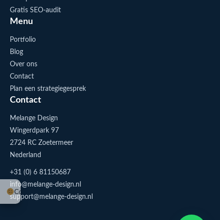
Gratis SEO-audit
Menu
Portfolio
Blog
Over ons
Contact
Plan een strategiegesprek
Contact
Melange Design
Wingerdpark 97
2724 RC Zoetermeer
Nederland
+31 (0) 6 81150687
info@melange-design.nl
Cookie-instellingen
support@melange-design.nl