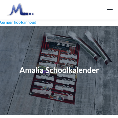
Ga naar hoofdinhoud
Amalia Schoolkalender