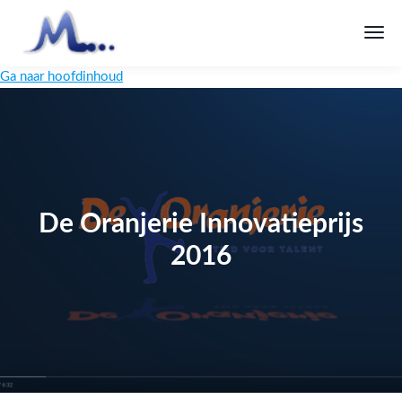
Ga naar hoofdinhoud
De Oranjerie Innovatieprijs
2016