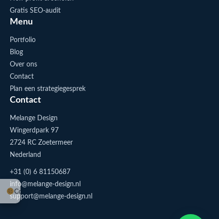
Gratis SEO-audit
Menu
Portfolio
Blog
Over ons
Contact
Plan een strategiegesprek
Contact
Melange Design
Wingerdpark 97
2724 RC Zoetermeer
Nederland
+31 (0) 6 81150687
info@melange-design.nl
Cookie-instellingen
support@melange-design.nl