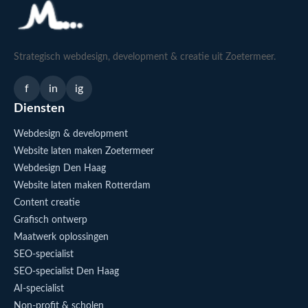
Strategisch webdesign, development & creatie uit Zoetermeer.
f
in
ig
Diensten
Webdesign & development
Website laten maken Zoetermeer
Webdesign Den Haag
Website laten maken Rotterdam
Content creatie
Grafisch ontwerp
Maatwerk oplossingen
SEO-specialist
SEO-specialist Den Haag
AI-specialist
Non-profit & scholen