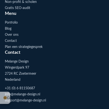
Non-profit & scholen
Gratis SEO-audit
Menu
Portfolio
Blog
Over ons
Contact
Plan een strategiegesprek
Contact
Melange Design
Wingerdpark 97
2724 RC Zoetermeer
Nederland
+31 (0) 6 81150687
info@melange-design.nl
Cookie-instellingen
support@melange-design.nl