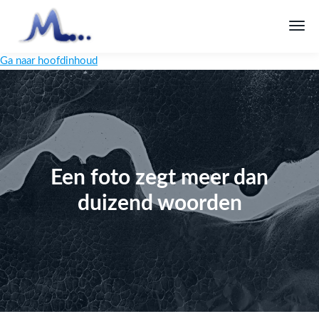
Ga naar hoofdinhoud
Een foto zegt meer dan
duizend woorden