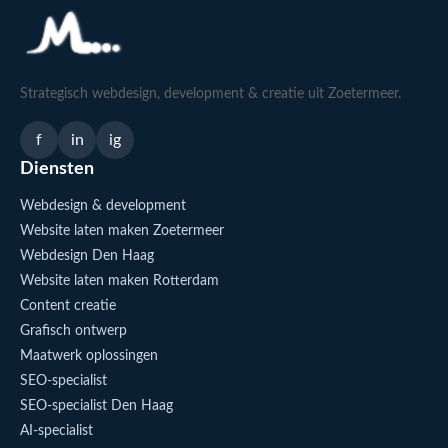
Strategisch webdesign, development & creatie uit Zoetermeer.
f
in
ig
Diensten
Webdesign & development
Website laten maken Zoetermeer
Webdesign Den Haag
Website laten maken Rotterdam
Content creatie
Grafisch ontwerp
Maatwerk oplossingen
SEO-specialist
SEO-specialist Den Haag
AI-specialist