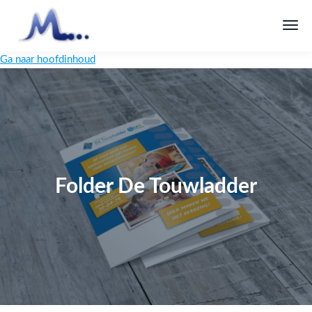
Ga naar hoofdinhoud
Folder De Touwladder