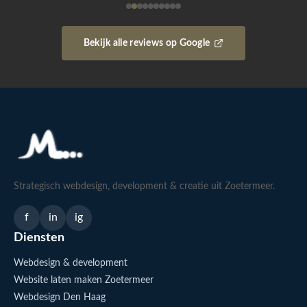
Bekijk alle reviews op Google
Strategisch webdesign, development & creatie uit Zoetermeer.
f
in
ig
Diensten
Webdesign & development
Website laten maken Zoetermeer
Webdesign Den Haag