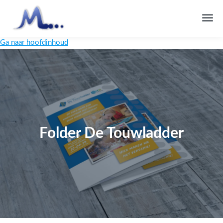
Ga naar hoofdinhoud
Folder De Touwladder