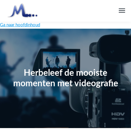
Ga naar hoofdinhoud
Herbeleef de mooiste
momenten met videografie