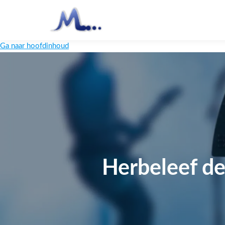
Ga naar hoofdinhoud
Herbeleef d