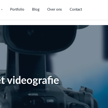
Portfolio
Blog
Over ons
Contact
▾
 videografie