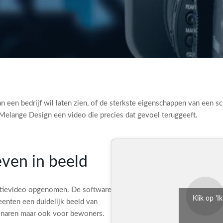
een bedrijf wil laten zien, of de sterkste eigenschappen van een sc
t Melange Design een video die precies dat gevoel teruggeeft.
even in beeld
otievideo opgenomen. De software
Klik op 'I
meenten een duidelijk beeld van
tenaren maar ook voor bewoners.