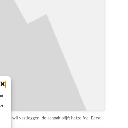
/of
met
lpaal wil vastleggen: de aanpak blijft hetzelfde. Eerst