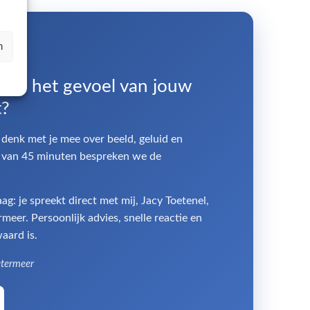
n
 die het gevoel van jouw
t?
 denk met je mee over beeld, geluid en
ek van 45 minuten bespreken we de
: je spreekt direct met mij, Jacy Toetenel,
eer. Persoonlijk advies, snelle reactie en
aard is.
etermeer