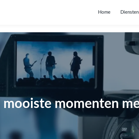
Home
Diensten
e mooiste momenten met