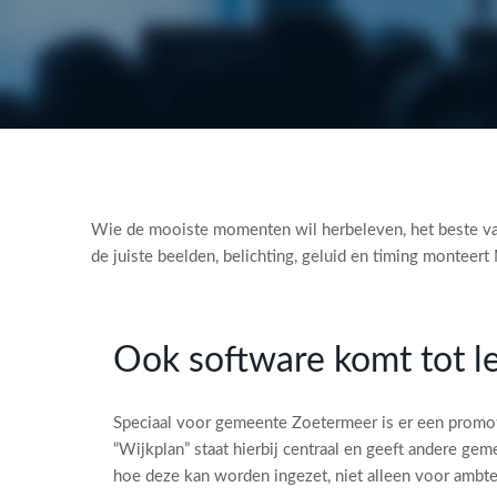
Wie de mooiste momenten wil herbeleven, het beste van 
de juiste beelden, belichting, geluid en timing monteer
Ook software komt tot l
Speciaal voor gemeente Zoetermeer is er een prom
“Wijkplan” staat hierbij centraal en geeft andere ge
hoe deze kan worden ingezet, niet alleen voor amb