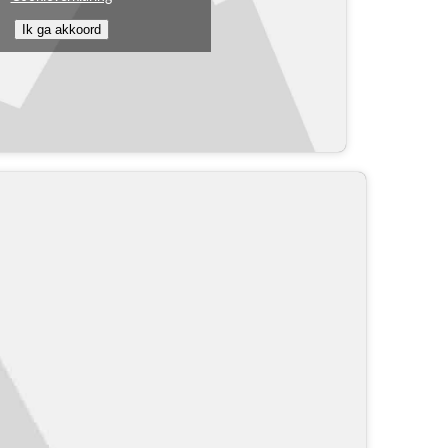
Ik ga akkoord