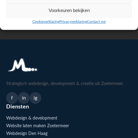
Voorkeuren bekijken
Bekijk alle reviews op Google
Cookieverklaring
Privacyverklaring
Contact me
Strategisch webdesign, development & creatie uit Zoetermeer.
f
in
ig
Diensten
Webdesign & development
Website laten maken Zoetermeer
Webdesign Den Haag