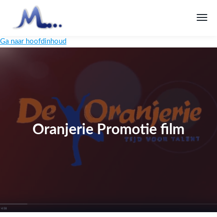
Ga naar hoofdinhoud
Oranjerie Promotie film