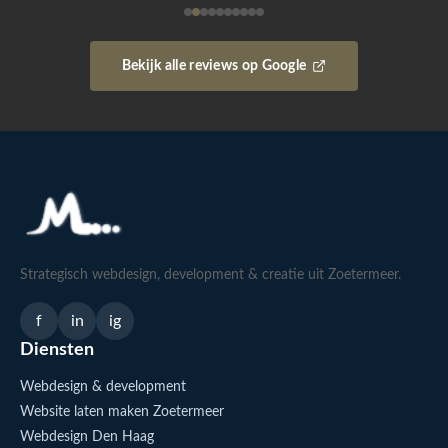
Bekijk alle reviews op Google
Strategisch webdesign, development & creatie uit Zoetermeer.
f
in
ig
Diensten
Webdesign & development
Website laten maken Zoetermeer
Webdesign Den Haag