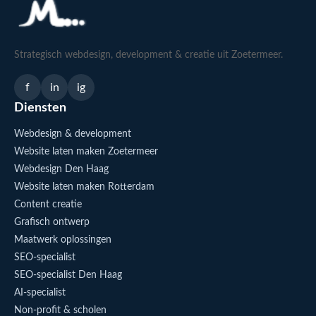
Strategisch webdesign, development & creatie uit Zoetermeer.
f
in
ig
Diensten
Webdesign & development
Website laten maken Zoetermeer
Webdesign Den Haag
Website laten maken Rotterdam
Content creatie
Grafisch ontwerp
Maatwerk oplossingen
SEO-specialist
SEO-specialist Den Haag
AI-specialist
Non-profit & scholen