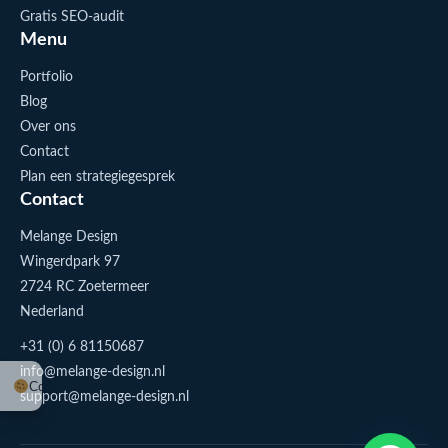
Gratis SEO-audit
Menu
Portfolio
Blog
Over ons
Contact
Plan een strategiegesprek
Contact
Melange Design
Wingerdpark 97
2724 RC Zoetermeer
Nederland
+31 (0) 6 81150687
info@melange-design.nl
Cookie-instellingen
support@melange-design.nl