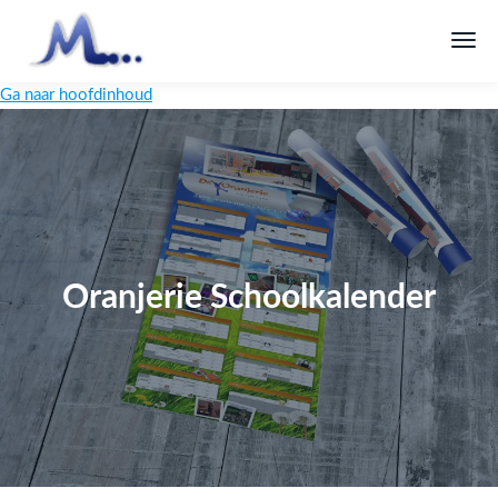
Ga naar hoofdinhoud
Oranjerie Schoolkalender