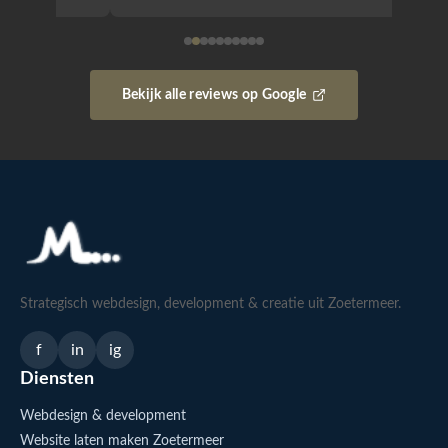
Bekijk alle reviews op Google
Strategisch webdesign, development & creatie uit Zoetermeer.
f
in
ig
Diensten
Webdesign & development
Website laten maken Zoetermeer