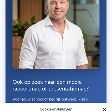
Ook op zoek naar een mooie
rapportmap of presentatiemap?
Voor jouw school of bedrijf ontwerp ik een
representatieve map die precies bij je huisstijl
Cookie-instellingen
past. In een gratis strategiegesprek van 45