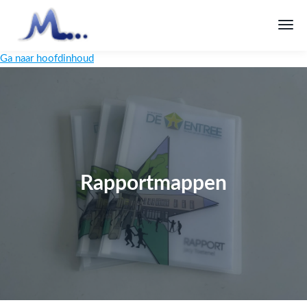
Ga naar hoofdinhoud
Rapportmappen