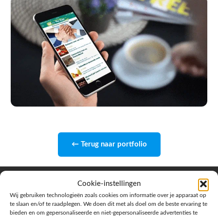
← Terug naar portfolio
Cookie-instellingen
Google Reviews
Wij gebruiken technologieën zoals cookies om informatie over je apparaat op
★★★★★
5.0
te slaan en/of te raadplegen. We doen dit met als doel om de beste ervaring te
bieden en om gepersonaliseerde en niet-gepersonaliseerde advertenties te