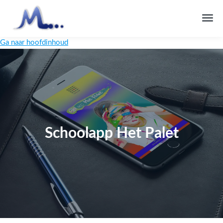
Ga naar hoofdinhoud
Schoolapp Het Palet