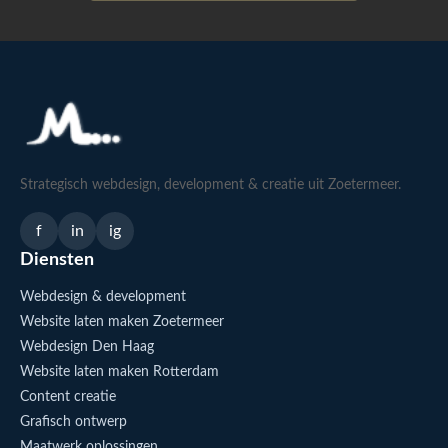
Strategisch webdesign, development & creatie uit Zoetermeer.
f
in
ig
Diensten
Webdesign & development
Website laten maken Zoetermeer
Webdesign Den Haag
Website laten maken Rotterdam
Content creatie
Grafisch ontwerp
Maatwerk oplossingen