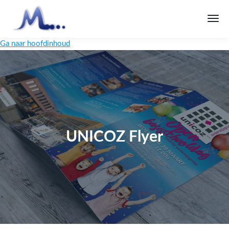
Ga naar hoofdinhoud
UNICOZ Flyer