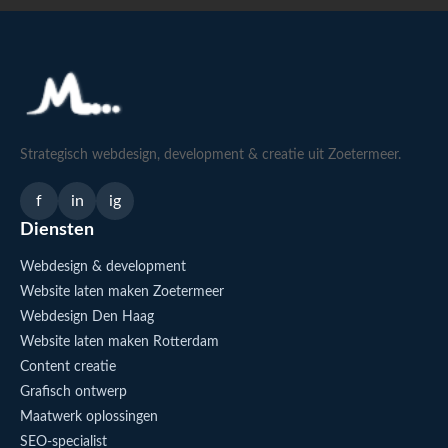
Strategisch webdesign, development & creatie uit Zoetermeer.
f
in
ig
Diensten
Webdesign & development
Website laten maken Zoetermeer
Webdesign Den Haag
Website laten maken Rotterdam
Content creatie
Grafisch ontwerp
Maatwerk oplossingen
SEO-specialist