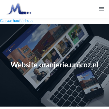
Ga naar hoofdinhoud
Website oranjerie.unicoz.nl