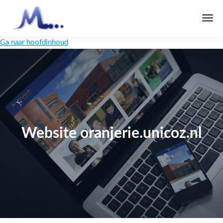
Ga naar hoofdinhoud
Website oranjerie.unicoz.nl