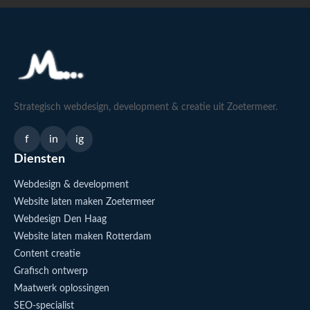
Strategisch webdesign, development & creatie uit Zoetermeer.
f
in
ig
Diensten
Webdesign & development
Website laten maken Zoetermeer
Webdesign Den Haag
Website laten maken Rotterdam
Content creatie
Grafisch ontwerp
Maatwerk oplossingen
SEO-specialist