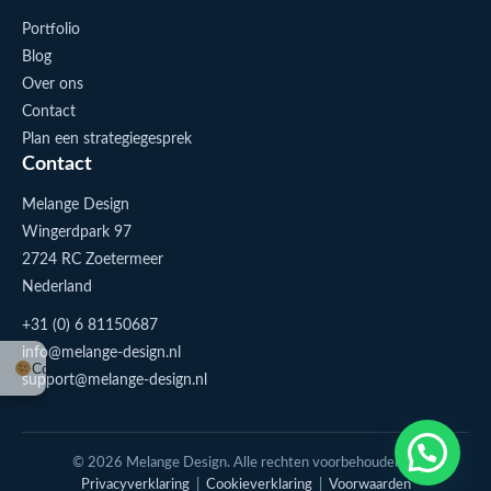
Portfolio
Blog
Over ons
Contact
Plan een strategiegesprek
Contact
Melange Design
Wingerdpark 97
2724 RC Zoetermeer
Nederland
+31 (0) 6 81150687
info@melange-design.nl
Cookie-instellingen
support@melange-design.nl
1
Stuur me een appje
© 2026 Melange Design. Alle rechten voorbehouden. |
Privacyverklaring
|
Cookieverklaring
|
Voorwaarden