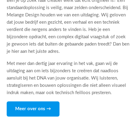
Ben je op zoek naar creatief werk dat echt origineel is? Een
standaardoplossing is veilig, maar zelden onderscheidend. Bij
Melange Design houden we van een uitdaging. Wij geloven
dat jouw bedrijf een gezicht, een verhaal en een techniek
verdient die nergens anders te vinden is. Heb je een
bijzondere opdracht, een complex digitaal vraagstuk of zoek
je gewoon iets dat buiten de gebaande paden treedt? Dan ben
je hier aan het juiste adres.
Met meer dan dertig jaar ervaring in het vak, gaan wij de
uitdaging aan om iets bijzonders te creëren dat naadloos
aansluit bij het DNA van jouw organisatie. Wij luisteren,
strategiseren en bouwen oplossingen die niet alleen visueel
indruk maken, maar ook technisch feilloos presteren.
Meer over ons →