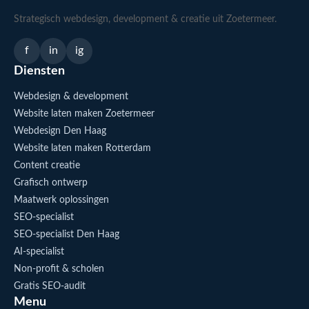
Strategisch webdesign, development & creatie uit Zoetermeer.
f
in
ig
Diensten
Webdesign & development
Website laten maken Zoetermeer
Webdesign Den Haag
Website laten maken Rotterdam
Content creatie
Grafisch ontwerp
Maatwerk oplossingen
SEO-specialist
SEO-specialist Den Haag
AI-specialist
Non-profit & scholen
Gratis SEO-audit
Menu