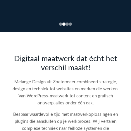
Bekijk
webdesign →
Doe
gratis
de SEO-
Digitaal maatwerk dat écht het
audit
verschil maakt!
check!
→
Melange Design uit Zoetermeer combineert strategie,
design en techniek tot websites en merken die werken.
Van WordPress-maatwerk tot content en grafisch
ontwerp, alles onder één dak.
Bespaar waardevolle tijd met maatwerkoplossingen en
plugins die aansluiten op je werkproces. Wij vertalen
complexe techniek naar feilloze systemen die