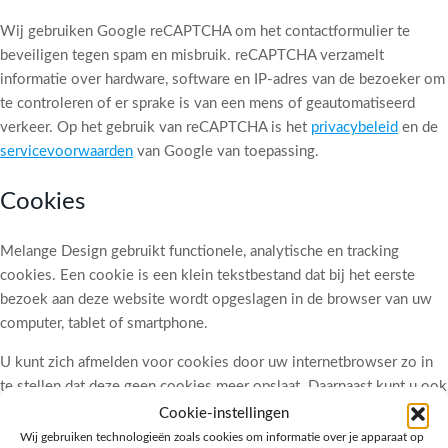
Wij gebruiken Google reCAPTCHA om het contactformulier te
beveiligen tegen spam en misbruik. reCAPTCHA verzamelt
informatie over hardware, software en IP-adres van de bezoeker om
te controleren of er sprake is van een mens of geautomatiseerd
verkeer. Op het gebruik van reCAPTCHA is het
privacybeleid
en de
servicevoorwaarden
van Google van toepassing.
Cookies
Melange Design gebruikt functionele, analytische en tracking
cookies. Een cookie is een klein tekstbestand dat bij het eerste
bezoek aan deze website wordt opgeslagen in de browser van uw
computer, tablet of smartphone.
U kunt zich afmelden voor cookies door uw internetbrowser zo in
te stellen dat deze geen cookies meer opslaat. Daarnaast kunt u ook
alle informatie die eerder is opgeslagen via de instellingen van uw
Cookie-instellingen
browser verwijderen.
Wij gebruiken technologieën zoals cookies om informatie over je apparaat op