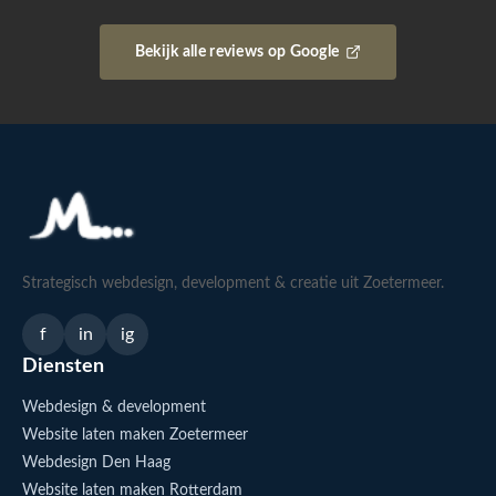
Bekijk alle reviews op Google
Strategisch webdesign, development & creatie uit Zoetermeer.
f
in
ig
Diensten
Webdesign & development
Website laten maken Zoetermeer
Webdesign Den Haag
Website laten maken Rotterdam