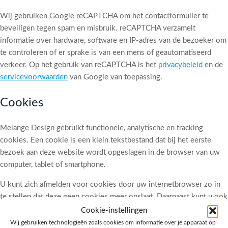
Wij gebruiken Google reCAPTCHA om het contactformulier te
beveiligen tegen spam en misbruik. reCAPTCHA verzamelt
informatie over hardware, software en IP-adres van de bezoeker om
te controleren of er sprake is van een mens of geautomatiseerd
verkeer. Op het gebruik van reCAPTCHA is het
privacybeleid
en de
servicevoorwaarden
van Google van toepassing.
Cookies
Melange Design gebruikt functionele, analytische en tracking
cookies. Een cookie is een klein tekstbestand dat bij het eerste
bezoek aan deze website wordt opgeslagen in de browser van uw
computer, tablet of smartphone.
U kunt zich afmelden voor cookies door uw internetbrowser zo in
te stellen dat deze geen cookies meer opslaat. Daarnaast kunt u ook
alle informatie die eerder is opgeslagen via de instellingen van uw
Cookie-instellingen
browser verwijderen.
Wij gebruiken technologieën zoals cookies om informatie over je apparaat op