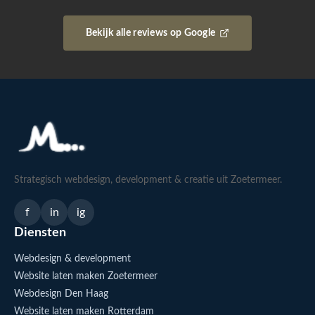
Bekijk alle reviews op Google
Strategisch webdesign, development & creatie uit Zoetermeer.
f
in
ig
Diensten
Webdesign & development
Website laten maken Zoetermeer
Webdesign Den Haag
Website laten maken Rotterdam