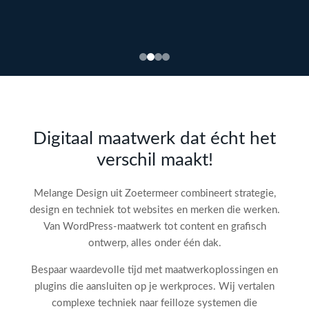
Bekijk
webdesign →
Doe
gratis
de SEO-
Digitaal maatwerk dat écht het
audit
verschil maakt!
check!
→
Melange Design uit Zoetermeer combineert strategie,
design en techniek tot websites en merken die werken.
Van WordPress-maatwerk tot content en grafisch
ontwerp, alles onder één dak.
Bespaar waardevolle tijd met maatwerkoplossingen en
plugins die aansluiten op je werkproces. Wij vertalen
complexe techniek naar feilloze systemen die