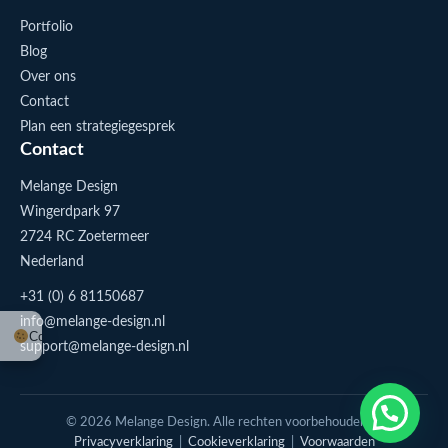
Portfolio
Blog
Over ons
Contact
Plan een strategiegesprek
Contact
Melange Design
Wingerdpark 97
2724 RC Zoetermeer
Nederland
+31 (0) 6 81150687
info@melange-design.nl
Cookie-instellingen
support@melange-design.nl
1
Stuur me een appje
© 2026 Melange Design. Alle rechten voorbehouden. |
Privacyverklaring
|
Cookieverklaring
|
Voorwaarden