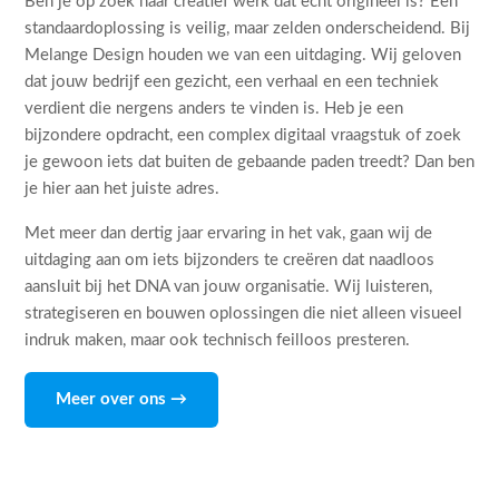
Ben je op zoek naar creatief werk dat echt origineel is? Een
standaardoplossing is veilig, maar zelden onderscheidend. Bij
Melange Design houden we van een uitdaging. Wij geloven
dat jouw bedrijf een gezicht, een verhaal en een techniek
verdient die nergens anders te vinden is. Heb je een
bijzondere opdracht, een complex digitaal vraagstuk of zoek
je gewoon iets dat buiten de gebaande paden treedt? Dan ben
je hier aan het juiste adres.
Met meer dan dertig jaar ervaring in het vak, gaan wij de
uitdaging aan om iets bijzonders te creëren dat naadloos
aansluit bij het DNA van jouw organisatie. Wij luisteren,
strategiseren en bouwen oplossingen die niet alleen visueel
indruk maken, maar ook technisch feilloos presteren.
Meer over ons →