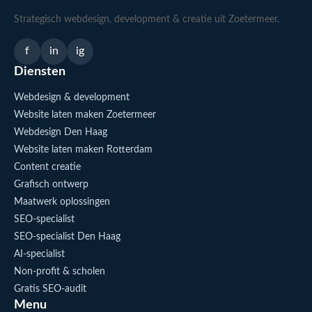
Strategisch webdesign, development & creatie uit Zoetermeer.
f
in
ig
Diensten
Webdesign & development
Website laten maken Zoetermeer
Webdesign Den Haag
Website laten maken Rotterdam
Content creatie
Grafisch ontwerp
Maatwerk oplossingen
SEO-specialist
SEO-specialist Den Haag
AI-specialist
Non-profit & scholen
Gratis SEO-audit
Menu