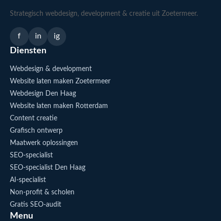
Strategisch webdesign, development & creatie uit Zoetermeer.
f
in
ig
Diensten
Webdesign & development
Website laten maken Zoetermeer
Webdesign Den Haag
Website laten maken Rotterdam
Content creatie
Grafisch ontwerp
Maatwerk oplossingen
SEO-specialist
SEO-specialist Den Haag
AI-specialist
Non-profit & scholen
Gratis SEO-audit
Menu