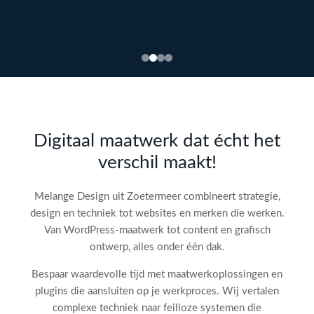
Bekijk
webdesign →
Doe
gratis
de SEO-
Digitaal maatwerk dat écht het
audit
verschil maakt!
check!
→
Melange Design uit Zoetermeer combineert strategie,
design en techniek tot websites en merken die werken.
Van WordPress-maatwerk tot content en grafisch
ontwerp, alles onder één dak.
Bespaar waardevolle tijd met maatwerkoplossingen en
plugins die aansluiten op je werkproces. Wij vertalen
complexe techniek naar feilloze systemen die