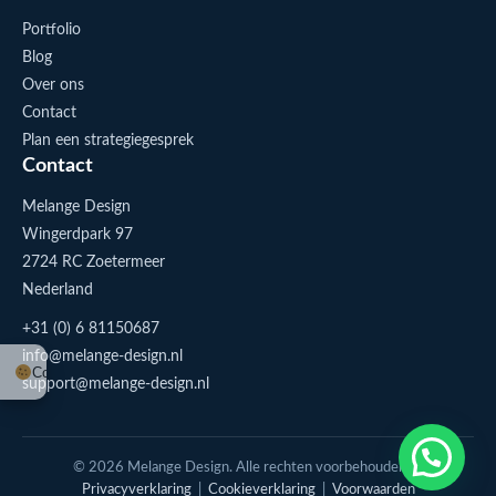
Portfolio
Blog
Over ons
Contact
Plan een strategiegesprek
Contact
Melange Design
Wingerdpark 97
2724 RC Zoetermeer
Nederland
+31 (0) 6 81150687
info@melange-design.nl
Cookie-instellingen
support@melange-design.nl
1
Stuur me een appje
© 2026 Melange Design. Alle rechten voorbehouden. |
Privacyverklaring
|
Cookieverklaring
|
Voorwaarden