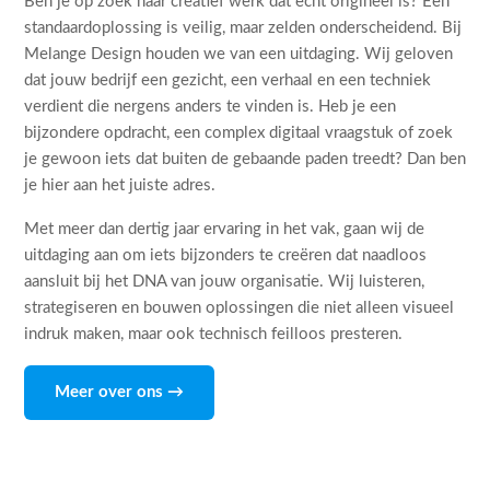
Ben je op zoek naar creatief werk dat echt origineel is? Een
standaardoplossing is veilig, maar zelden onderscheidend. Bij
Melange Design houden we van een uitdaging. Wij geloven
dat jouw bedrijf een gezicht, een verhaal en een techniek
verdient die nergens anders te vinden is. Heb je een
bijzondere opdracht, een complex digitaal vraagstuk of zoek
je gewoon iets dat buiten de gebaande paden treedt? Dan ben
je hier aan het juiste adres.
Met meer dan dertig jaar ervaring in het vak, gaan wij de
uitdaging aan om iets bijzonders te creëren dat naadloos
aansluit bij het DNA van jouw organisatie. Wij luisteren,
strategiseren en bouwen oplossingen die niet alleen visueel
indruk maken, maar ook technisch feilloos presteren.
Meer over ons →