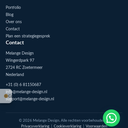
Portfolio
Blog
Over ons
Contact
Plan een strategiegesprek
Contact
Melange Design
Wingerdpark 97
2724 RC Zoetermeer
Nederland
+31 (0) 6 81150687
info@melange-design.nl
Cookie-instellingen
support@melange-design.nl
1
Stuur me een appje
© 2026 Melange Design. Alle rechten voorbehouden. |
Privacyverklaring
|
Cookieverklaring
|
Voorwaarden