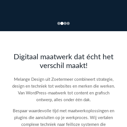
Bekijk
webdesign →
Doe
gratis
de SEO-
Digitaal maatwerk dat écht het
audit
verschil maakt!
check!
→
Melange Design uit Zoetermeer combineert strategie,
design en techniek tot websites en merken die werken.
Van WordPress-maatwerk tot content en grafisch
ontwerp, alles onder één dak.
Bespaar waardevolle tijd met maatwerkoplossingen en
plugins die aansluiten op je werkproces. Wij vertalen
complexe techniek naar feilloze systemen die