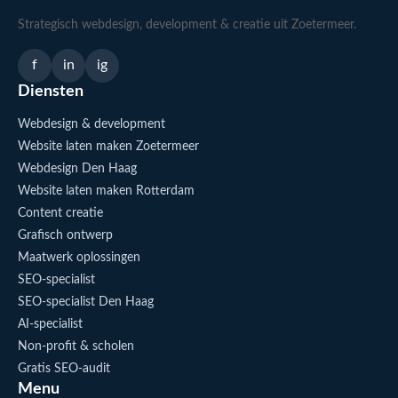
Strategisch webdesign, development & creatie uit Zoetermeer.
f
in
ig
Diensten
Webdesign & development
Website laten maken Zoetermeer
Webdesign Den Haag
Website laten maken Rotterdam
Content creatie
Grafisch ontwerp
Maatwerk oplossingen
SEO-specialist
SEO-specialist Den Haag
AI-specialist
Non-profit & scholen
Gratis SEO-audit
Menu