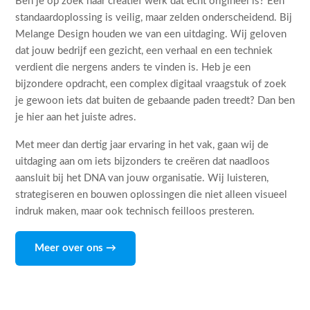
Ben je op zoek naar creatief werk dat echt origineel is? Een
standaardoplossing is veilig, maar zelden onderscheidend. Bij
Melange Design houden we van een uitdaging. Wij geloven
dat jouw bedrijf een gezicht, een verhaal en een techniek
verdient die nergens anders te vinden is. Heb je een
bijzondere opdracht, een complex digitaal vraagstuk of zoek
je gewoon iets dat buiten de gebaande paden treedt? Dan ben
je hier aan het juiste adres.
Met meer dan dertig jaar ervaring in het vak, gaan wij de
uitdaging aan om iets bijzonders te creëren dat naadloos
aansluit bij het DNA van jouw organisatie. Wij luisteren,
strategiseren en bouwen oplossingen die niet alleen visueel
indruk maken, maar ook technisch feilloos presteren.
Meer over ons →