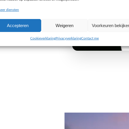
buiten de gebaande paden
eer diensten
e uitdaging aan om iets
Accepteren
Weigeren
Voorkeuren bekijke
 van jouw organisatie. Wij
 alleen visueel indruk maken,
Cookieverklaring
Privacyverklaring
Contact me