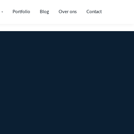
Portfolio
Blog
Over ons
Contact
▾