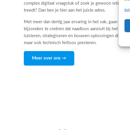
complex digitaal vraagstuk of zoek je gewoon iets dat 
Beh
treedt? Dan ben je hier aan het juiste adres.
Met meer dan dertig jaar ervaring in het vak, gaan wij d
bijzonders te creëren dat naadloos aansluit bij het DNA
luisteren, strategiseren en bouwen oplossingen die niet
maar ook technisch feilloos presteren.
Meer over ons →