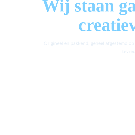
Wij staan g
creatie
Origineel en pakkend, geheel afgestemd op
tevred