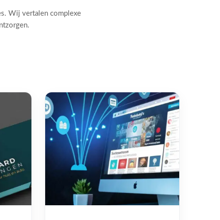
es. Wij vertalen complexe
ontzorgen.