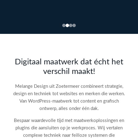
Bekijk
webdesign →
Doe
gratis
de SEO-
Digitaal maatwerk dat écht het
audit
verschil maakt!
check!
→
Melange Design uit Zoetermeer combineert strategie,
design en techniek tot websites en merken die werken.
Van WordPress-maatwerk tot content en grafisch
ontwerp, alles onder één dak.
Bespaar waardevolle tijd met maatwerkoplossingen en
plugins die aansluiten op je werkproces. Wij vertalen
complexe techniek naar feilloze systemen die