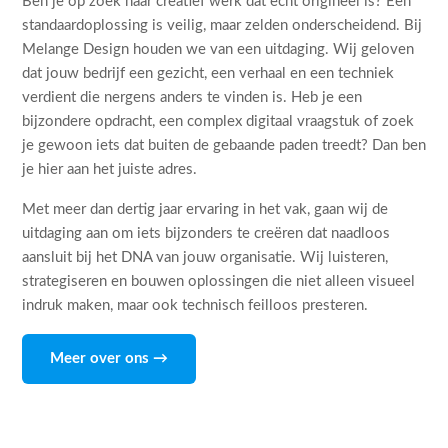
Ben je op zoek naar creatief werk dat echt origineel is? Een
standaardoplossing is veilig, maar zelden onderscheidend. Bij
Melange Design houden we van een uitdaging. Wij geloven
dat jouw bedrijf een gezicht, een verhaal en een techniek
verdient die nergens anders te vinden is. Heb je een
bijzondere opdracht, een complex digitaal vraagstuk of zoek
je gewoon iets dat buiten de gebaande paden treedt? Dan ben
je hier aan het juiste adres.
Met meer dan dertig jaar ervaring in het vak, gaan wij de
uitdaging aan om iets bijzonders te creëren dat naadloos
aansluit bij het DNA van jouw organisatie. Wij luisteren,
strategiseren en bouwen oplossingen die niet alleen visueel
indruk maken, maar ook technisch feilloos presteren.
Meer over ons →