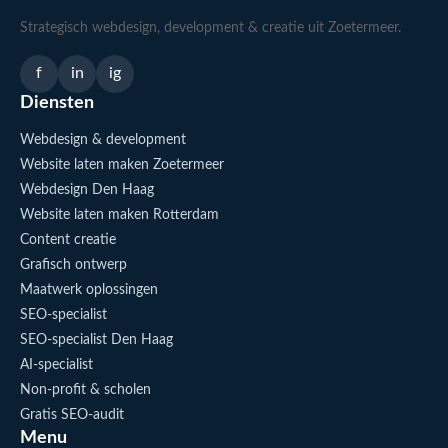
Strategisch webdesign, development & creatie uit Zoetermeer.
f
in
ig
Diensten
Webdesign & development
Website laten maken Zoetermeer
Webdesign Den Haag
Website laten maken Rotterdam
Content creatie
Grafisch ontwerp
Maatwerk oplossingen
SEO-specialist
SEO-specialist Den Haag
AI-specialist
Non-profit & scholen
Gratis SEO-audit
Menu