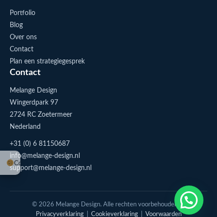
Portfolio
Blog
Over ons
Contact
Plan een strategiegesprek
Contact
Melange Design
Wingerdpark 97
2724 RC Zoetermeer
Nederland
+31 (0) 6 81150687
info@melange-design.nl
Cookie-instellingen
support@melange-design.nl
1
Stuur me een appje
© 2026 Melange Design. Alle rechten voorbehouden. |
Privacyverklaring
|
Cookieverklaring
|
Voorwaarden