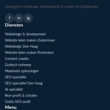
Strategisch webdesign, development & creatie uit Zoetermeer.
f
in
ig
Diensten
Webdesign & development
Website laten maken Zoetermeer
Webdesign Den Haag
Website laten maken Rotterdam
Content creatie
Grafisch ontwerp
Maatwerk oplossingen
SEO-specialist
SEO-specialist Den Haag
AI-specialist
Non-profit & scholen
Gratis SEO-audit
Menu