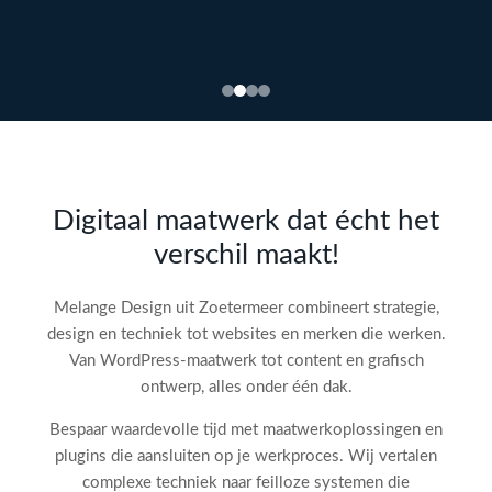
Bekijk
webdesign →
Doe
gratis
de SEO-
Digitaal maatwerk dat écht het
audit
verschil maakt!
check!
→
Melange Design uit Zoetermeer combineert strategie,
design en techniek tot websites en merken die werken.
Van WordPress-maatwerk tot content en grafisch
ontwerp, alles onder één dak.
Bespaar waardevolle tijd met maatwerkoplossingen en
plugins die aansluiten op je werkproces. Wij vertalen
complexe techniek naar feilloze systemen die