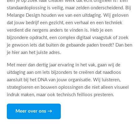
Ben je op zoek naar creatief werk dat echt origineel is? Een
standaardoplossing is veilig, maar zelden onderscheidend. Bij
Melange Design houden we van een uitdaging. Wij geloven
dat jouw bedrijf een gezicht, een verhaal en een techniek
verdient die nergens anders te vinden is. Heb je een
bijzondere opdracht, een complex digitaal vraagstuk of zoek
je gewoon iets dat buiten de gebaande paden treedt? Dan ben
je hier aan het juiste adres.
Met meer dan dertig jaar ervaring in het vak, gaan wij de
uitdaging aan om iets bijzonders te creëren dat naadloos
aansluit bij het DNA van jouw organisatie. Wij luisteren,
strategiseren en bouwen oplossingen die niet alleen visueel
indruk maken, maar ook technisch feilloos presteren.
Meer over ons →