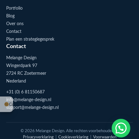
Portfolio
Blog
Over ons
Contact
Plan een strategiegesprek
Contact
Melange Design
Wingerdpark 97
2724 RC Zoetermeer
Nederland
+31 (0) 6 81150687
info@melange-design.nl
Cookie-instellingen
support@melange-design.nl
1
Stuur me een appje
© 2026 Melange Design. Alle rechten voorbehouden. |
Privacyverklaring
|
Cookieverklaring
|
Voorwaarden