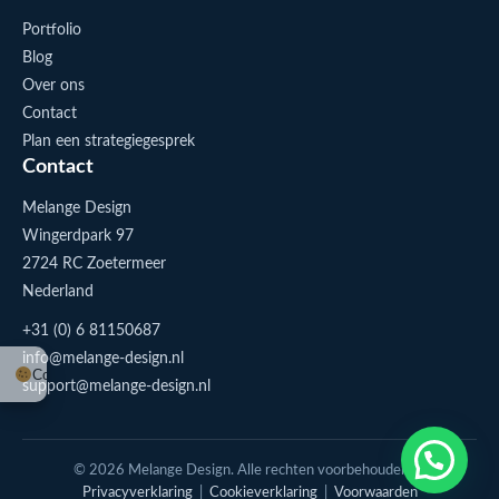
Portfolio
Blog
Over ons
Contact
Plan een strategiegesprek
Contact
Melange Design
Wingerdpark 97
2724 RC Zoetermeer
Nederland
+31 (0) 6 81150687
info@melange-design.nl
Cookie-instellingen
support@melange-design.nl
1
Stuur me een appje
© 2026 Melange Design. Alle rechten voorbehouden. |
Privacyverklaring
|
Cookieverklaring
|
Voorwaarden