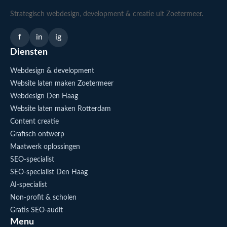
Strategisch webdesign, development & creatie uit Zoetermeer.
f
in
ig
Diensten
Webdesign & development
Website laten maken Zoetermeer
Webdesign Den Haag
Website laten maken Rotterdam
Content creatie
Grafisch ontwerp
Maatwerk oplossingen
SEO-specialist
SEO-specialist Den Haag
AI-specialist
Non-profit & scholen
Gratis SEO-audit
Menu