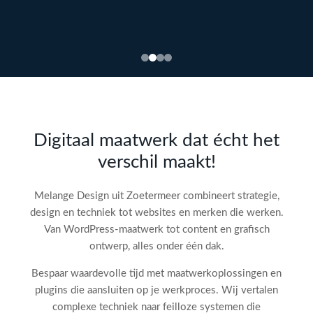
Bekijk
webdesign →
Doe
gratis
de SEO-
Digitaal maatwerk dat écht het
audit
verschil maakt!
check!
→
Melange Design uit Zoetermeer combineert strategie,
design en techniek tot websites en merken die werken.
Van WordPress-maatwerk tot content en grafisch
ontwerp, alles onder één dak.
Bespaar waardevolle tijd met maatwerkoplossingen en
plugins die aansluiten op je werkproces. Wij vertalen
complexe techniek naar feilloze systemen die