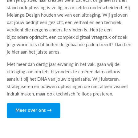
Ben je op zoek naar creatief werk dat echt origineel is? Een
standaardoplossing is veilig, maar zelden onderscheidend. Bij
Melange Design houden we van een uitdaging. Wij geloven
dat jouw bedrijf een gezicht, een verhaal en een techniek
verdient die nergens anders te vinden is. Heb je een
bijzondere opdracht, een complex digitaal vraagstuk of zoek
je gewoon iets dat buiten de gebaande paden treedt? Dan ben
je hier aan het juiste adres.
Met meer dan dertig jaar ervaring in het vak, gaan wij de
uitdaging aan om iets bijzonders te creëren dat naadloos
aansluit bij het DNA van jouw organisatie. Wij luisteren,
strategiseren en bouwen oplossingen die niet alleen visueel
indruk maken, maar ook technisch feilloos presteren.
Meer over ons →