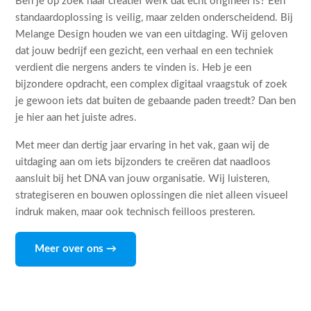
Ben je op zoek naar creatief werk dat echt origineel is? Een
standaardoplossing is veilig, maar zelden onderscheidend. Bij
Melange Design houden we van een uitdaging. Wij geloven
dat jouw bedrijf een gezicht, een verhaal en een techniek
verdient die nergens anders te vinden is. Heb je een
bijzondere opdracht, een complex digitaal vraagstuk of zoek
je gewoon iets dat buiten de gebaande paden treedt? Dan ben
je hier aan het juiste adres.
Met meer dan dertig jaar ervaring in het vak, gaan wij de
uitdaging aan om iets bijzonders te creëren dat naadloos
aansluit bij het DNA van jouw organisatie. Wij luisteren,
strategiseren en bouwen oplossingen die niet alleen visueel
indruk maken, maar ook technisch feilloos presteren.
Meer over ons →