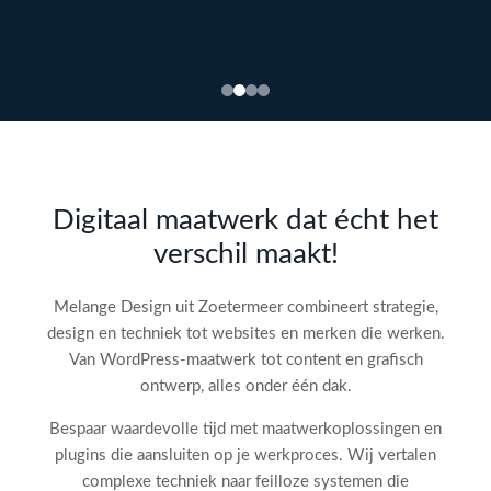
Bekijk
webdesign →
Doe
gratis
de SEO-
Digitaal maatwerk dat écht het
audit
verschil maakt!
check!
→
Melange Design uit Zoetermeer combineert strategie,
design en techniek tot websites en merken die werken.
Van WordPress-maatwerk tot content en grafisch
ontwerp, alles onder één dak.
Bespaar waardevolle tijd met maatwerkoplossingen en
plugins die aansluiten op je werkproces. Wij vertalen
complexe techniek naar feilloze systemen die