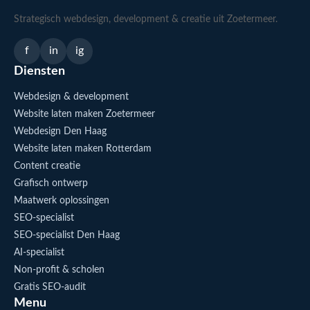
Strategisch webdesign, development & creatie uit Zoetermeer.
f
in
ig
Diensten
Webdesign & development
Website laten maken Zoetermeer
Webdesign Den Haag
Website laten maken Rotterdam
Content creatie
Grafisch ontwerp
Maatwerk oplossingen
SEO-specialist
SEO-specialist Den Haag
AI-specialist
Non-profit & scholen
Gratis SEO-audit
Menu