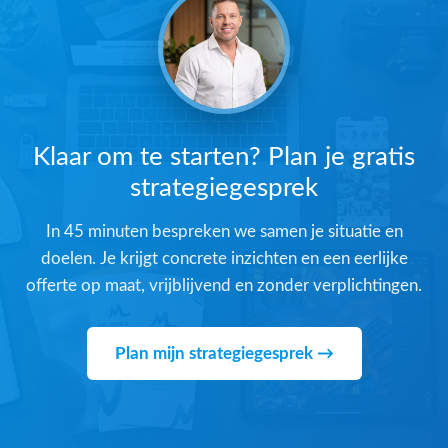
Klaar om te starten? Plan je gratis
strategiegesprek
In 45 minuten bespreken we samen je situatie en
doelen. Je krijgt concrete inzichten en een eerlijke
offerte op maat, vrijblijvend en zonder verplichtingen.
Plan mijn strategiegesprek →