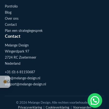
Portfolio
Blog
Over ons
Contact
Plan een strategiegesprek
Contact
Melange Design
Wingerdpark 97
2724 RC Zoetermeer
Nederland
+31 (0) 6 81150687
info@melange-design.nl
Cookie-instellingen
support@melange-design.nl
1
Stuur me een appje
© 2026 Melange Design. Alle rechten voorbehouden. |
Privacyverklaring
|
Cookieverklaring
|
Voorwaarden