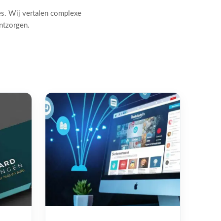
es. Wij vertalen complexe
ontzorgen.