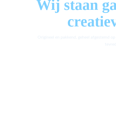
Wij staan g
creatie
Origineel en pakkend, geheel afgestemd op
tevred