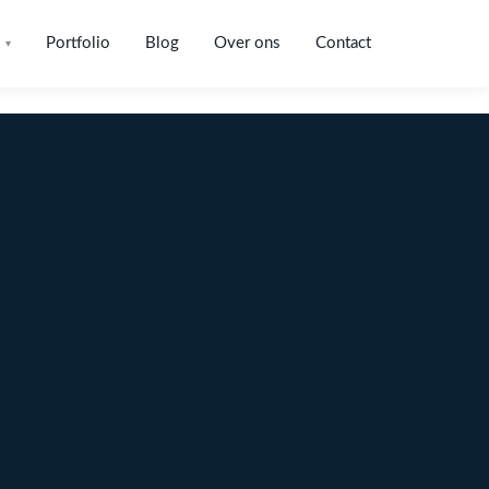
Portfolio
Blog
Over ons
Contact
▾