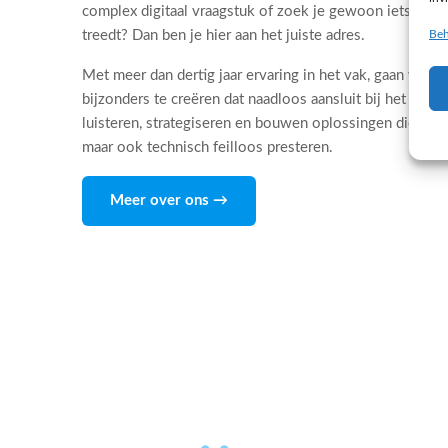
complex digitaal vraagstuk of zoek je gewoon iets dat 
Beh
treedt? Dan ben je hier aan het juiste adres.
Met meer dan dertig jaar ervaring in het vak, gaan wij d
bijzonders te creëren dat naadloos aansluit bij het DNA
luisteren, strategiseren en bouwen oplossingen die niet
maar ook technisch feilloos presteren.
Meer over ons →