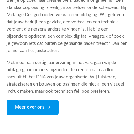
Ben je op zoek naar creatief werk dat echt origineel is? Een
standaardoplossing is veilig, maar zelden onderscheidend. Bij
Melange Design houden we van een uitdaging. Wij geloven
dat jouw bedrijf een gezicht, een verhaal en een techniek
verdient die nergens anders te vinden is. Heb je een
bijzondere opdracht, een complex digitaal vraagstuk of zoek
je gewoon iets dat buiten de gebaande paden treedt? Dan ben
je hier aan het juiste adres.
Met meer dan dertig jaar ervaring in het vak, gaan wij de
uitdaging aan om iets bijzonders te creëren dat naadloos
aansluit bij het DNA van jouw organisatie. Wij luisteren,
strategiseren en bouwen oplossingen die niet alleen visueel
indruk maken, maar ook technisch feilloos presteren.
Meer over ons →