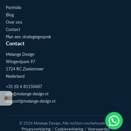
Portfolio
Blog
Over ons
Contact
Plan een strategiegesprek
Contact
Melange Design
Wingerdpark 97
2724 RC Zoetermeer
Nederland
+31 (0) 6 81150687
info@melange-design.nl
Cookie-instellingen
support@melange-design.nl
1
Stuur me een appje
© 2026 Melange Design. Alle rechten voorbehouden. |
Privacyverklaring
|
Cookieverklaring
|
Voorwaarden