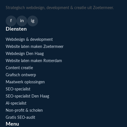
Strategisch webdesign, development & creatie uit Zoetermeer.
f
in
ig
Diensten
Webdesign & development
Website laten maken Zoetermeer
Webdesign Den Haag
Website laten maken Rotterdam
Content creatie
Grafisch ontwerp
Maatwerk oplossingen
SEO-specialist
SEO-specialist Den Haag
AI-specialist
Non-profit & scholen
Gratis SEO-audit
Menu