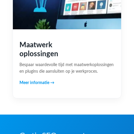
Maatwerk
oplossingen
Bespaar waardevolle tijd met maatwerkoplossingen
en plugins die aansluiten op je werkproces.
Meer informatie →