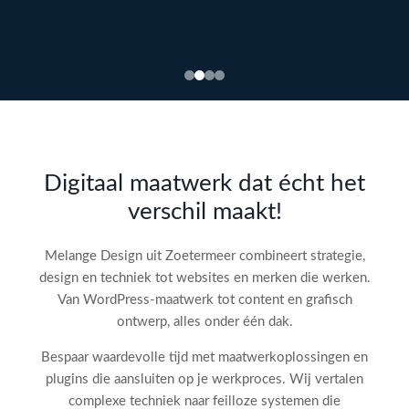
Bekijk
webdesign →
Doe
gratis
de SEO-
Digitaal maatwerk dat écht het
audit
verschil maakt!
check!
→
Melange Design uit Zoetermeer combineert strategie,
design en techniek tot websites en merken die werken.
Van WordPress-maatwerk tot content en grafisch
ontwerp, alles onder één dak.
Bespaar waardevolle tijd met maatwerkoplossingen en
plugins die aansluiten op je werkproces. Wij vertalen
complexe techniek naar feilloze systemen die