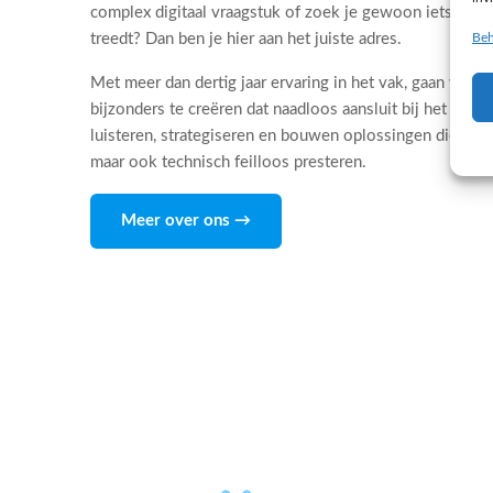
complex digitaal vraagstuk of zoek je gewoon iets dat 
Beh
treedt? Dan ben je hier aan het juiste adres.
Met meer dan dertig jaar ervaring in het vak, gaan wij d
bijzonders te creëren dat naadloos aansluit bij het DNA
luisteren, strategiseren en bouwen oplossingen die niet
maar ook technisch feilloos presteren.
Meer over ons →