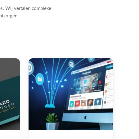
es. Wij vertalen complexe
ontzorgen.