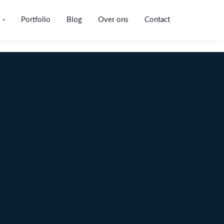
Portfolio
Blog
Over ons
Contact
▾