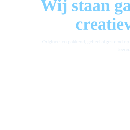
Wij staan g
creatie
Origineel en pakkend, geheel afgestemd op
tevred