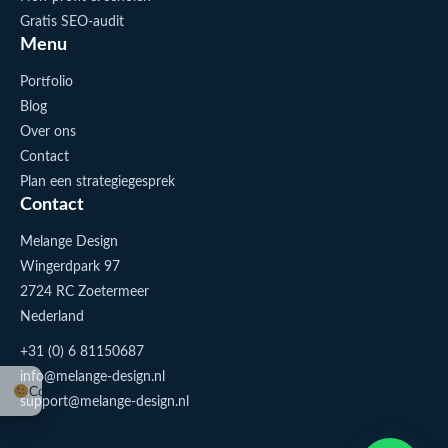
Gratis SEO-audit
Menu
Portfolio
Blog
Over ons
Contact
Plan een strategiegesprek
Contact
Melange Design
Wingerdpark 97
2724 RC Zoetermeer
Nederland
+31 (0) 6 81150687
info@melange-design.nl
Cookie-instellingen
support@melange-design.nl