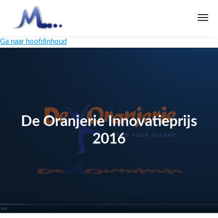
Ga naar hoofdinhoud
De Oranjerie Innovatieprijs
2016