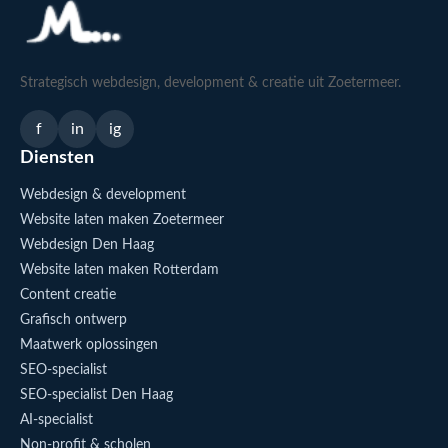
Strategisch webdesign, development & creatie uit Zoetermeer.
f
in
ig
Diensten
Webdesign & development
Website laten maken Zoetermeer
Webdesign Den Haag
Website laten maken Rotterdam
Content creatie
Grafisch ontwerp
Maatwerk oplossingen
SEO-specialist
SEO-specialist Den Haag
AI-specialist
Non-profit & scholen