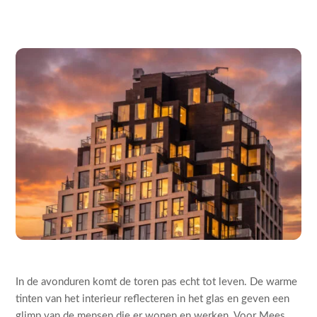
In de avonduren komt de toren pas echt tot leven. De warme
tinten van het interieur reflecteren in het glas en geven een
glimp van de mensen die er wonen en werken. Voor Mees