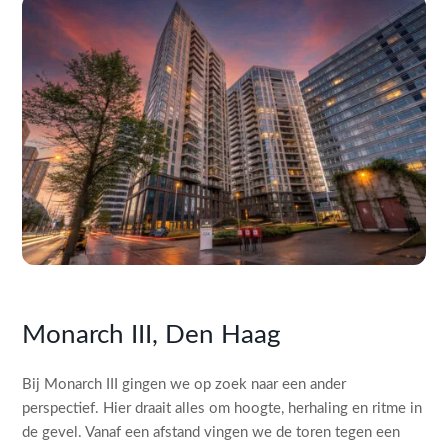
Monarch III, Den Haag
Bij Monarch III gingen we op zoek naar een ander
perspectief. Hier draait alles om hoogte, herhaling en ritme in
de gevel. Vanaf een afstand vingen we de toren tegen een