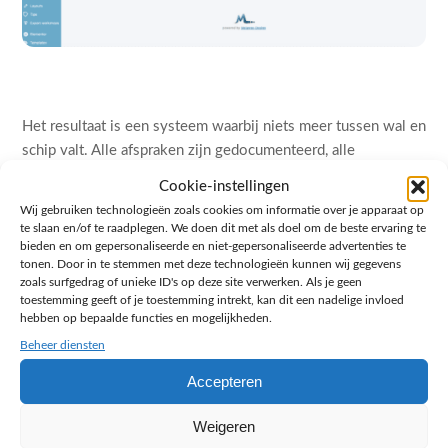
Het resultaat is een systeem waarbij niets meer tussen wal en
schip valt. Alle afspraken zijn gedocumenteerd, alle
communicatie loopt via een plek en de administratie beheert
Cookie-instellingen
zichzelf grotendeels automatisch.
Wij gebruiken technologieën zoals cookies om informatie over je apparaat op
te slaan en/of te raadplegen. We doen dit met als doel om de beste ervaring te
bieden en om gepersonaliseerde en niet-gepersonaliseerde advertenties te
tonen. Door in te stemmen met deze technologieën kunnen wij gegevens
zoals surfgedrag of unieke ID's op deze site verwerken. Als je geen
toestemming geeft of je toestemming intrekt, kan dit een nadelige invloed
hebben op bepaalde functies en mogelijkheden.
Beheer diensten
Accepteren
Weigeren