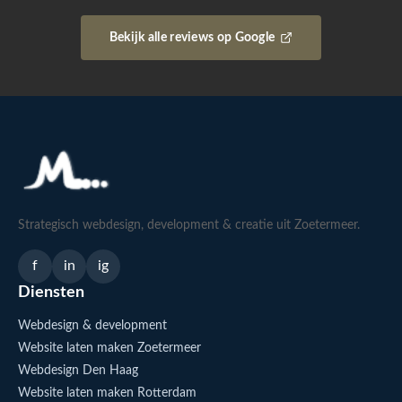
Bekijk alle reviews op Google
Strategisch webdesign, development & creatie uit Zoetermeer.
f
in
ig
Diensten
Webdesign & development
Website laten maken Zoetermeer
Webdesign Den Haag
Website laten maken Rotterdam