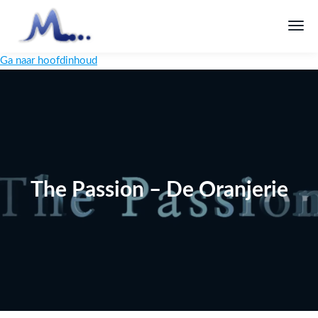
Ga naar hoofdinhoud
The Passion – De Oranjerie