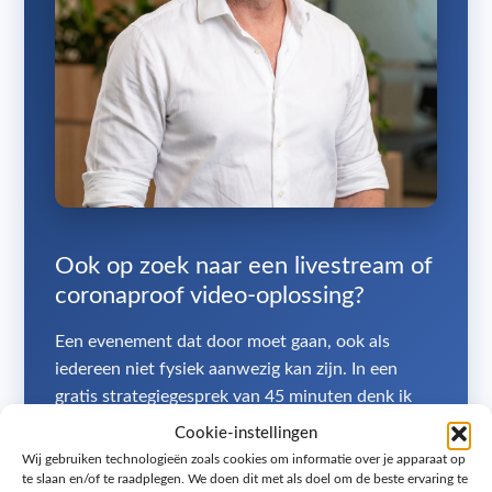
Ook op zoek naar een livestream of
coronaproof video-oplossing?
Een evenement dat door moet gaan, ook als
iedereen niet fysiek aanwezig kan zijn. In een
gratis strategiegesprek van 45 minuten denk ik
met je mee over de beste aanpak.
Cookie-instellingen
Wij gebruiken technologieën zoals cookies om informatie over je apparaat op
Geen accountmanager en geen tussenlaag: je
te slaan en/of te raadplegen. We doen dit met als doel om de beste ervaring te