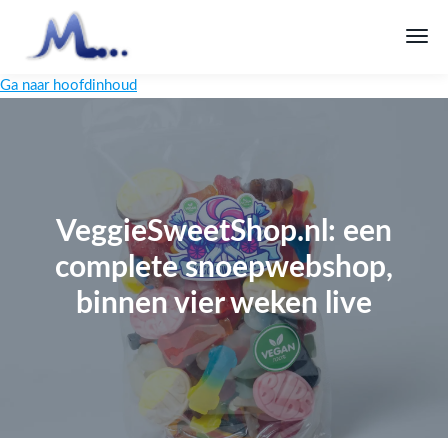
Ga naar hoofdinhoud
VeggieSweetShop.nl: een
complete snoepwebshop,
binnen vier weken live