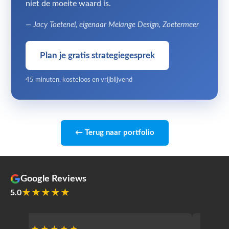
niet de moeite waard is.
— Jacy Toetenel, eigenaar Melange Design, Zoetermeer
Plan je gratis strategiegesprek
45 minuten, kosteloos en vrijblijvend
← Terug naar portfolio
Google Reviews
★★★★★
5.0