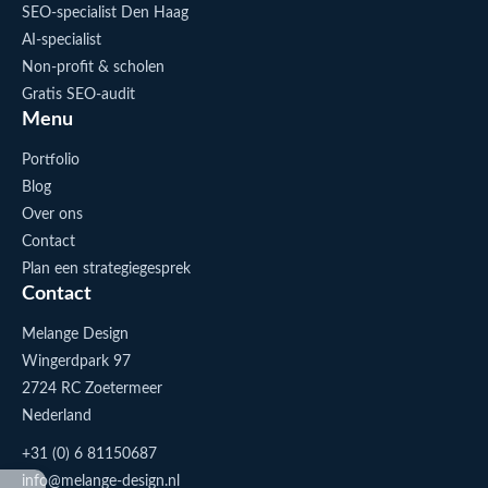
SEO-specialist Den Haag
AI-specialist
Non-profit & scholen
Gratis SEO-audit
Menu
Portfolio
Blog
Over ons
Contact
Plan een strategiegesprek
Contact
Melange Design
Wingerdpark 97
2724 RC Zoetermeer
Nederland
+31 (0) 6 81150687
info@melange-design.nl