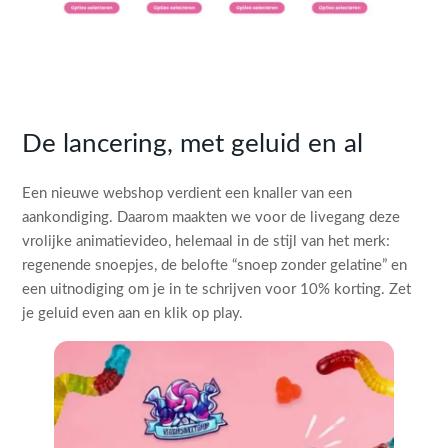
De lancering, met geluid en al
Een nieuwe webshop verdient een knaller van een
aankondiging. Daarom maakten we voor de livegang deze
vrolijke animatievideo, helemaal in de stijl van het merk:
regenende snoepjes, de belofte “snoep zonder gelatine” en
een uitnodiging om je in te schrijven voor 10% korting. Zet
je geluid even aan en klik op play.