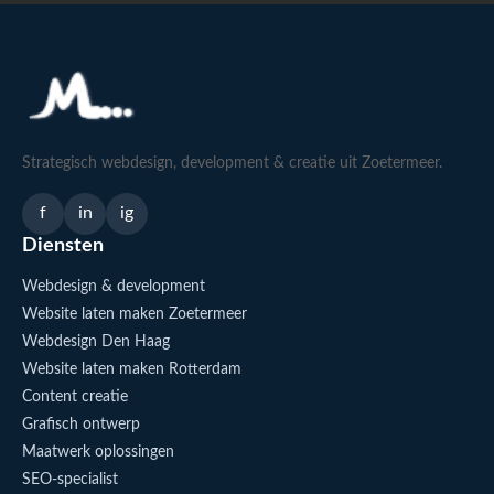
Strategisch webdesign, development & creatie uit Zoetermeer.
f
in
ig
Diensten
Webdesign & development
Website laten maken Zoetermeer
Webdesign Den Haag
Website laten maken Rotterdam
Content creatie
Grafisch ontwerp
Maatwerk oplossingen
SEO-specialist