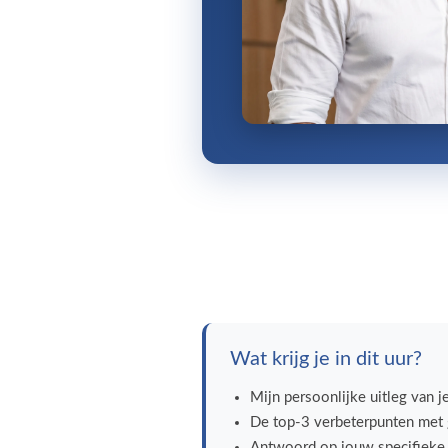
Wat krijg je in dit uur?
Mijn persoonlijke uitleg van j
De top-3 verbeterpunten met 
Antwoord op jouw specifieke 