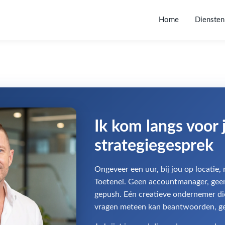
Home
Diensten
Ik kom langs voor 
strategiegesprek
Ongeveer een uur, bij jou op locatie, 
Toetenel. Geen accountmanager, geen
gepush. Eén creatieve ondernemer di
vragen meteen kan beantwoorden, gew