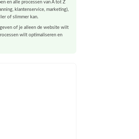
en en alle processen van A tot Z
planning, klantenservice, marketing),
ller of slimmer kan.
ngeven of je alleen de website wilt
rocessen wilt optimaliseren en