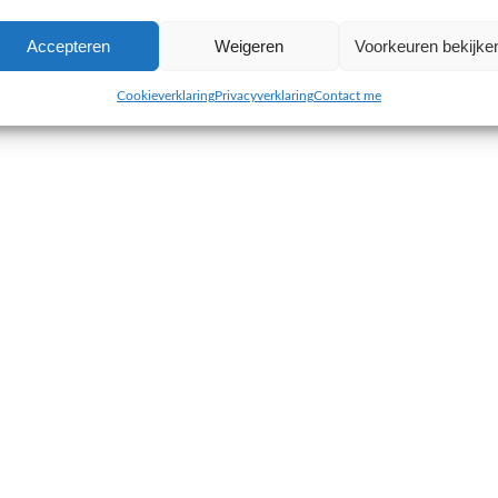
Accepteren
Weigeren
Voorkeuren bekijke
Cookieverklaring
Privacyverklaring
Contact me