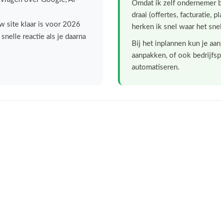
Omdat ik zelf ondernemer b
draai (offertes, facturatie, 
uw site klaar is voor 2026
herken ik snel waar het sne
nelle reactie als je daarna
Bij het inplannen kun je aa
aanpakken, of ook bedrijfsp
automatiseren.