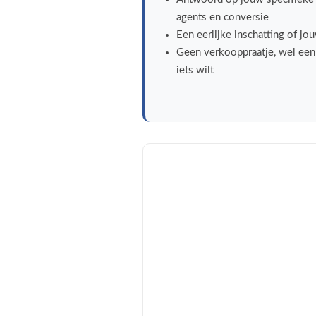
agents en conversie
Een eerlijke inschatting of jo
Geen verkooppraatje, wel een s
iets wilt