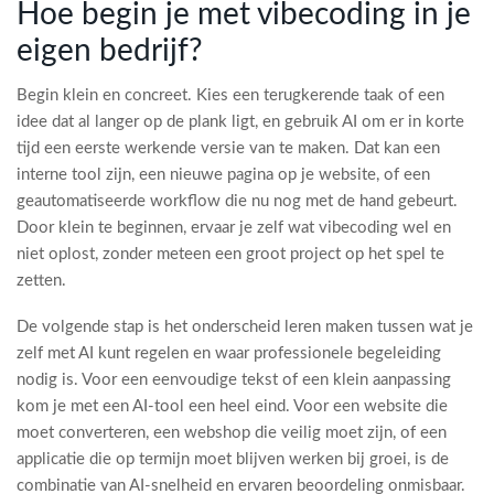
Hoe begin je met vibecoding in je
eigen bedrijf?
Begin klein en concreet. Kies een terugkerende taak of een
idee dat al langer op de plank ligt, en gebruik AI om er in korte
tijd een eerste werkende versie van te maken. Dat kan een
interne tool zijn, een nieuwe pagina op je website, of een
geautomatiseerde workflow die nu nog met de hand gebeurt.
Door klein te beginnen, ervaar je zelf wat vibecoding wel en
niet oplost, zonder meteen een groot project op het spel te
zetten.
De volgende stap is het onderscheid leren maken tussen wat je
zelf met AI kunt regelen en waar professionele begeleiding
nodig is. Voor een eenvoudige tekst of een klein aanpassing
kom je met een AI-tool een heel eind. Voor een website die
moet converteren, een webshop die veilig moet zijn, of een
applicatie die op termijn moet blijven werken bij groei, is de
combinatie van AI-snelheid en ervaren beoordeling onmisbaar.