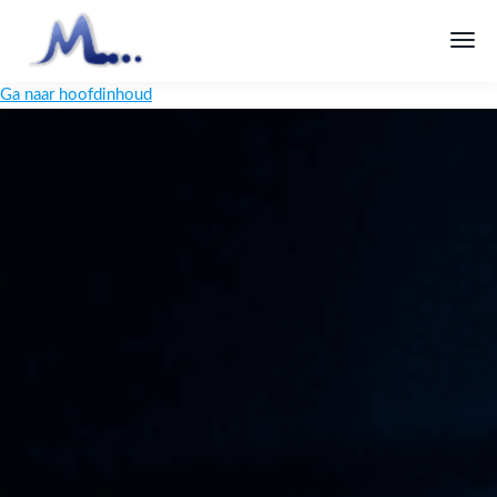
Ga naar hoofdinhoud