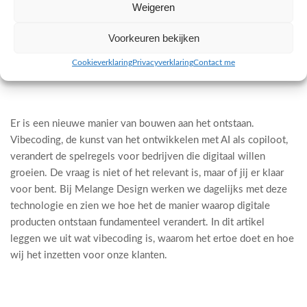
Weigeren
Voorkeuren bekijken
Cookieverklaring
Privacyverklaring
Contact me
10 april 2026 · Melange Design
Er is een nieuwe manier van bouwen aan het ontstaan.
Vibecoding, de kunst van het ontwikkelen met AI als copiloot,
verandert de spelregels voor bedrijven die digitaal willen
groeien. De vraag is niet of het relevant is, maar of jij er klaar
voor bent. Bij Melange Design werken we dagelijks met deze
technologie en zien we hoe het de manier waarop digitale
producten ontstaan fundamenteel verandert. In dit artikel
leggen we uit wat vibecoding is, waarom het ertoe doet en hoe
wij het inzetten voor onze klanten.