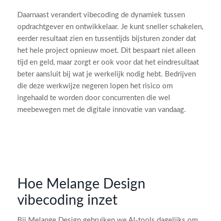
Daarnaast verandert vibecoding de dynamiek tussen
opdrachtgever en ontwikkelaar. Je kunt sneller schakelen,
eerder resultaat zien en tussentijds bijsturen zonder dat
het hele project opnieuw moet. Dit bespaart niet alleen
tijd en geld, maar zorgt er ook voor dat het eindresultaat
beter aansluit bij wat je werkelijk nodig hebt. Bedrijven
die deze werkwijze negeren lopen het risico om
ingehaald te worden door concurrenten die wel
meebewegen met de digitale innovatie van vandaag.
Hoe Melange Design
vibecoding inzet
Bij Melange Design gebruiken we AI-tools dagelijks om