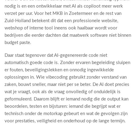
nodig is en een ontwikkelaar met AI als copiloot meer werk
verzet per uur. Voor het MKB in Zoetermeer en de rest van
Zuid-Holland betekent dit dat een professionele website,
webshop of interne tool ineens ook haalbaar wordt voor
bedrijven die eerder dachten dat maatwerk software niet binnen
budget paste.
Daar staat tegenover dat AI-gegenereerde code niet
automatisch goede code is. Zonder ervaren begeleiding sluipen
er fouten, beveiligingslekken en onnodig ingewikkelde
oplossingen in. Wie vibecoding gebruikt zonder verstand van
zaken, bouwt sneller, maar niet per se beter. De AI doet precies
wat je vraagt, ook als de vraag onvolledig of onduidelijk is
geformuleerd. Daarom blijft er iemand nodig die de output kan
beoordelen, testen en bijsturen: iemand die begrijpt wat er
technisch onder de motorkap gebeurt en wat de gevolgen zijn
voor prestaties, veiligheid en onderhoud op de lange termijn.