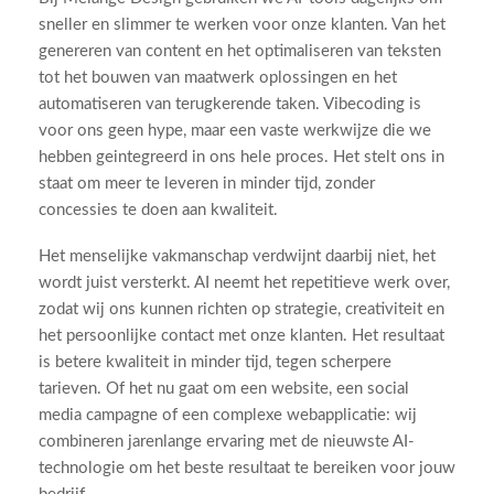
sneller en slimmer te werken voor onze klanten. Van het
genereren van content en het optimaliseren van teksten
tot het bouwen van maatwerk oplossingen en het
automatiseren van terugkerende taken. Vibecoding is
voor ons geen hype, maar een vaste werkwijze die we
hebben geintegreerd in ons hele proces. Het stelt ons in
staat om meer te leveren in minder tijd, zonder
concessies te doen aan kwaliteit.
Het menselijke vakmanschap verdwijnt daarbij niet, het
wordt juist versterkt. AI neemt het repetitieve werk over,
zodat wij ons kunnen richten op strategie, creativiteit en
het persoonlijke contact met onze klanten. Het resultaat
is betere kwaliteit in minder tijd, tegen scherpere
tarieven. Of het nu gaat om een website, een social
media campagne of een complexe webapplicatie: wij
combineren jarenlange ervaring met de nieuwste AI-
technologie om het beste resultaat te bereiken voor jouw