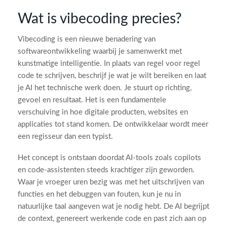
Wat is vibecoding precies?
Vibecoding is een nieuwe benadering van
softwareontwikkeling waarbij je samenwerkt met
kunstmatige intelligentie. In plaats van regel voor regel
code te schrijven, beschrijf je wat je wilt bereiken en laat
je AI het technische werk doen. Je stuurt op richting,
gevoel en resultaat. Het is een fundamentele
verschuiving in hoe digitale producten, websites en
applicaties tot stand komen. De ontwikkelaar wordt meer
een regisseur dan een typist.
Het concept is ontstaan doordat AI-tools zoals copilots
en code-assistenten steeds krachtiger zijn geworden.
Waar je vroeger uren bezig was met het uitschrijven van
functies en het debuggen van fouten, kun je nu in
natuurlijke taal aangeven wat je nodig hebt. De AI begrijpt
de context, genereert werkende code en past zich aan op