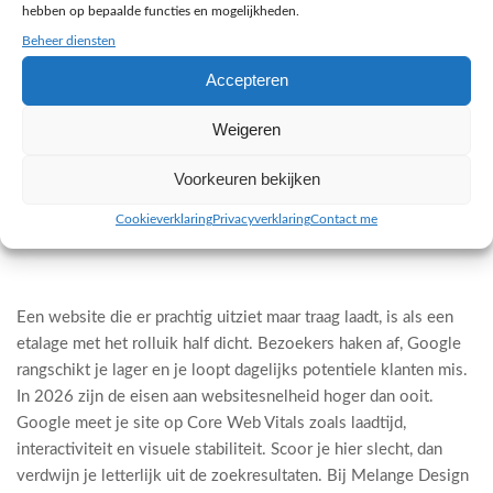
hebben op bepaalde functies en mogelijkheden.
Beheer diensten
Accepteren
Weigeren
Voorkeuren bekijken
Cookieverklaring
Privacyverklaring
Contact me
17 april 2026 ·
Een website die er prachtig uitziet maar traag laadt, is als een
etalage met het rolluik half dicht. Bezoekers haken af, Google
rangschikt je lager en je loopt dagelijks potentiele klanten mis.
In 2026 zijn de eisen aan websitesnelheid hoger dan ooit.
Google meet je site op Core Web Vitals zoals laadtijd,
interactiviteit en visuele stabiliteit. Scoor je hier slecht, dan
verdwijn je letterlijk uit de zoekresultaten. Bij Melange Design