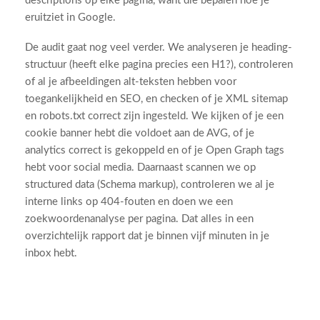
descriptions op elke pagina, want die bepalen hoe je
eruitziet in Google.
De audit gaat nog veel verder. We analyseren je heading-
structuur (heeft elke pagina precies een H1?), controleren
of al je afbeeldingen alt-teksten hebben voor
toegankelijkheid en SEO, en checken of je XML sitemap
en robots.txt correct zijn ingesteld. We kijken of je een
cookie banner hebt die voldoet aan de AVG, of je
analytics correct is gekoppeld en of je Open Graph tags
hebt voor social media. Daarnaast scannen we op
structured data (Schema markup), controleren we al je
interne links op 404-fouten en doen we een
zoekwoordenanalyse per pagina. Dat alles in een
overzichtelijk rapport dat je binnen vijf minuten in je
inbox hebt.