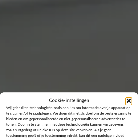
Cookie-instellingen
Wij gebruiken technologieën zoals cookies om informatie over je apparaat op
te slaan en/of te raadplegen. We doen dit met als doel om de beste ervaring te
bieden en om gepersonaliseerde en niet-gepersonaliseerde advertenties te
tonen. Door in te stemmen met deze technologieën kunnen wij gegevens
zoals surfgedrag of unieke ID's op deze site verwerken. Als je geen
toestemming geeft of je toestemming intrekt, kan dit een nadelige invloed