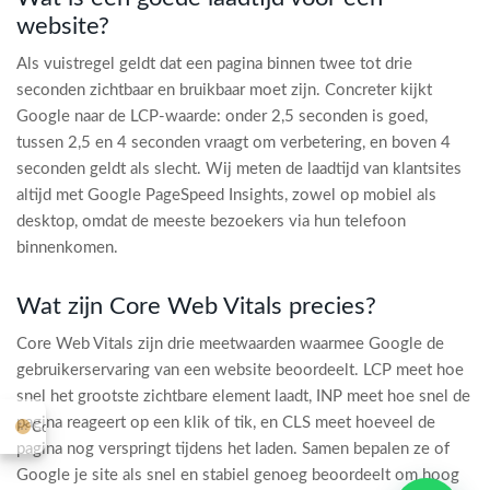
website?
Als vuistregel geldt dat een pagina binnen twee tot drie
seconden zichtbaar en bruikbaar moet zijn. Concreter kijkt
Google naar de LCP-waarde: onder 2,5 seconden is goed,
tussen 2,5 en 4 seconden vraagt om verbetering, en boven 4
seconden geldt als slecht. Wij meten de laadtijd van klantsites
altijd met Google PageSpeed Insights, zowel op mobiel als
desktop, omdat de meeste bezoekers via hun telefoon
binnenkomen.
Wat zijn Core Web Vitals precies?
Core Web Vitals zijn drie meetwaarden waarmee Google de
gebruikerservaring van een website beoordeelt. LCP meet hoe
snel het grootste zichtbare element laadt, INP meet hoe snel de
pagina reageert op een klik of tik, en CLS meet hoeveel de
Cookie-instellingen
pagina nog verspringt tijdens het laden. Samen bepalen ze of
Google je site als snel en stabiel genoeg beoordeelt om hoog
1