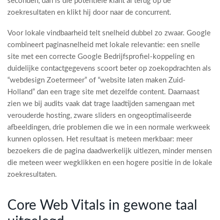
seconden, dan is die potentiele klant al terug op de
zoekresultaten en klikt hij door naar de concurrent.
Voor lokale vindbaarheid telt snelheid dubbel zo zwaar. Google
combineert paginasnelheid met lokale relevantie: een snelle
site met een correcte Google Bedrijfsprofiel-koppeling en
duidelijke contactgegevens scoort beter op zoekopdrachten als
“webdesign Zoetermeer” of “website laten maken Zuid-
Holland” dan een trage site met dezelfde content. Daarnaast
zien we bij audits vaak dat trage laadtijden samengaan met
verouderde hosting, zware sliders en ongeoptimaliseerde
afbeeldingen, drie problemen die we in een normale werkweek
kunnen oplossen. Het resultaat is meteen merkbaar: meer
bezoekers die de pagina daadwerkelijk uitlezen, minder mensen
die meteen weer wegklikken en een hogere positie in de lokale
zoekresultaten.
Core Web Vitals in gewone taal