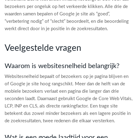
bezoekers per ongeluk op het verkeerde klikken. Alle drie de
waarden samen bepalen of Google je site als “goed”,
“verbetering nodig” of “slecht” beoordeelt, en die beoordeling
werkt direct door in je positie in de zoekresultaten.
Veelgestelde vragen
Waarom is websitesnelheid belangrijk?
Websitesnelheid bepaalt of bezoekers op je pagina blijven en
of Google je site hoog rangschikt. Meer dan de helft van de
mobiele bezoekers verlaat een pagina die langer dan drie
seconden laadt. Daarnaast gebruikt Google de Core Web Vitals,
LCP, INP en CLS, als directe rankingfactor. Een trage site
betekent dus zowel minder bezoekers als een lagere positie in
de zoekresultaten, twee redenen die elkaar versterken.
Wat is een goede laadtijd voor een