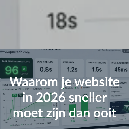
Waarom je website
in 2026 sneller
moet zijn dan ooit